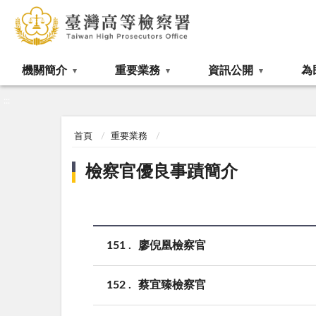
:::
機關簡介
重要業務
資訊公開
為
:::
首頁
重要業務
檢察官優良事蹟簡介
151
廖倪凰檢察官
152
蔡宜臻檢察官