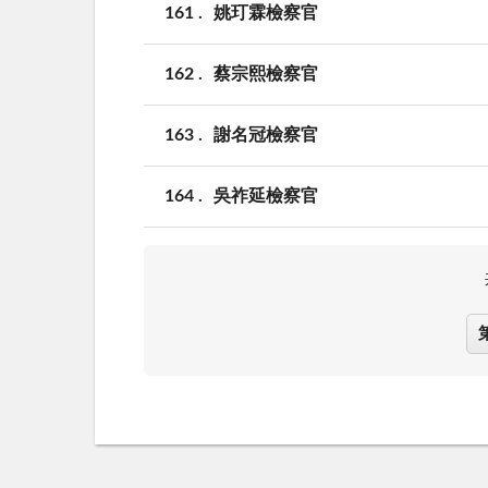
161
姚玎霖檢察官
162
蔡宗熙檢察官
163
謝名冠檢察官
164
吳祚延檢察官