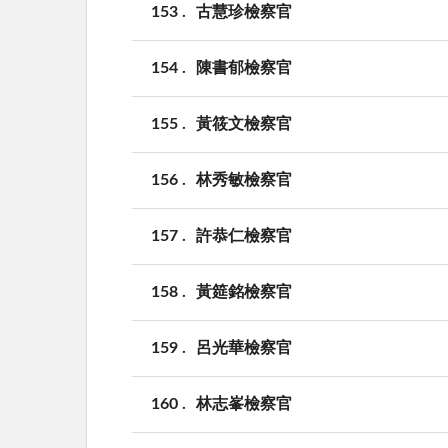
153
古慧珍檢察官
154
陳書郁檢察官
155
黃筱文檢察官
156
林秀敏檢察官
157
許恭仁檢察官
158
黃筵銘檢察官
159
呂光華檢察官
160
林志峯檢察官