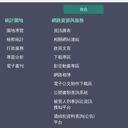
收合
統計園地
網路資源與服務
園地導覽
資訊圖表
檢察統計
相關網站連結
行政服務
政策文宣
專題分析
下載專區
電子書刊
影音動畫專區
網路相簿
電子公文附件下載區
公開書類查詢系統
被害人刑事訴訟資訊
獲知平台
通緝犯資料查詢(公告)
平台