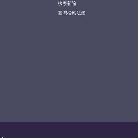
檢察新論
臺灣檢察法鑑