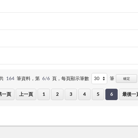
共
164
筆資料，第
6/6
頁，
每頁顯示筆數
筆
確定
第一頁
上一頁
1
2
3
4
5
6
最後一