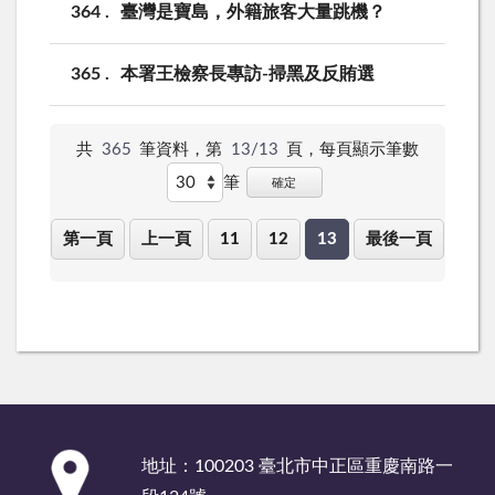
364
臺灣是寶島，外籍旅客大量跳機？
365
本署王檢察長專訪-掃黑及反賄選
共
365
筆資料，第
13/13
頁，
每頁顯示筆數
筆
確定
第一頁
上一頁
11
12
13
最後一頁
:::
地址：100203 臺北市中正區重慶南路一