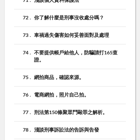
71
淺談個人資料保護法
72
你了解什麼是刑事沒收處分嗎？
73
車禍過失傷害如何妥善面對及處理
74
不要提供帳戶給他人，防騙請打165查
證。
75
網拍商品，確認來源。
76
電商網拍，照片自己拍。
77
刑法第150條聚眾鬥毆罪之解析。
78
淺談刑事訴訟法的告訴與告發