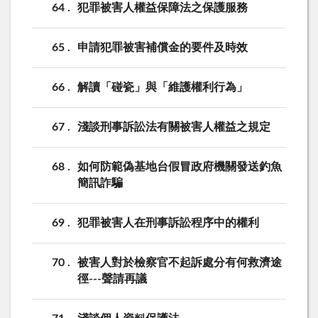
64
犯罪被害人權益保障法之保護服務
65
申請犯罪被害補償金的要件及時效
66
解讀「碰瓷」與「維護權利行為」
67
淺談刑事訴訟法有關被害人權益之規定
68
如何防範偽基地台假冒政府機關發送釣魚
簡訊詐騙
69
犯罪被害人在刑事訴訟程序中的權利
70
被害人對於檢察官不起訴處分有何救濟途
徑---聲請再議