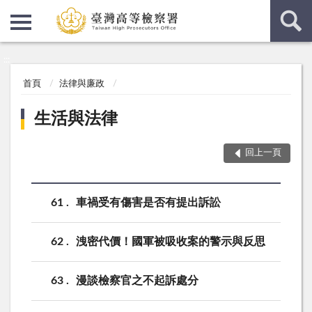
:::
:::
首頁
法律與廉政
生活與法律
回上一頁
61
車禍受有傷害是否有提出訴訟
62
洩密代價！國軍被吸收案的警示與反思
63
漫談檢察官之不起訴處分