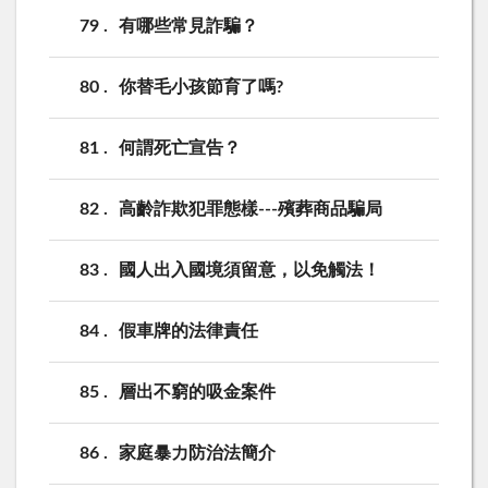
79
有哪些常見詐騙？
80
你替毛小孩節育了嗎?
81
何謂死亡宣告？
82
高齡詐欺犯罪態樣---殯葬商品騙局
83
國人出入國境須留意，以免觸法！
84
假車牌的法律責任
85
層出不窮的吸金案件
86
家庭暴力防治法簡介