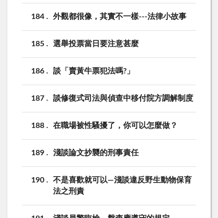
184
外觀都很像，其實不一樣---法律小故事
185
選舉投票當日要注意甚麼
186
談「賣黃牛票犯法嗎?」
187
談修復式司法與偵查中移付院方調解制度
188
在職場被性騷擾了，你可以怎麼做？
189
淺談論文抄襲的刑事責任
190
不是喜歡就可以—淺談違反野生動物保育
法之刑責