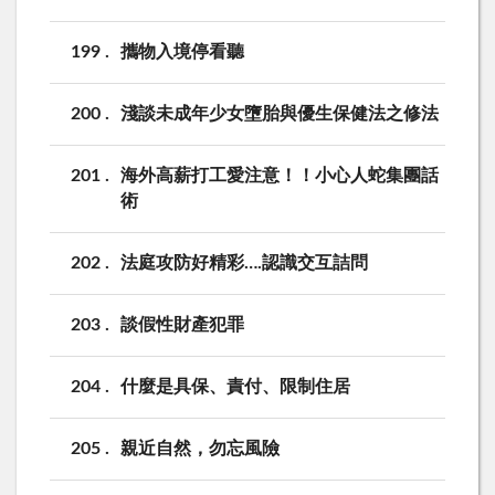
199
攜物入境停看聽
200
淺談未成年少女墮胎與優生保健法之修法
201
海外高薪打工愛注意！！小心人蛇集團話
術
202
法庭攻防好精彩….認識交互詰問
203
談假性財產犯罪
204
什麼是具保、責付、限制住居
205
親近自然，勿忘風險