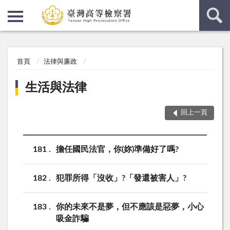
:::
:::
首頁
法律與廉政
生活與法律
回上一頁
181
擔任國民法官，你(妳)準備好了嗎?
182
犯罪所得「沒收」?「發還被害人」?
183
你的未來不是夢，但不應該是惡夢，小心
吸金詐騙