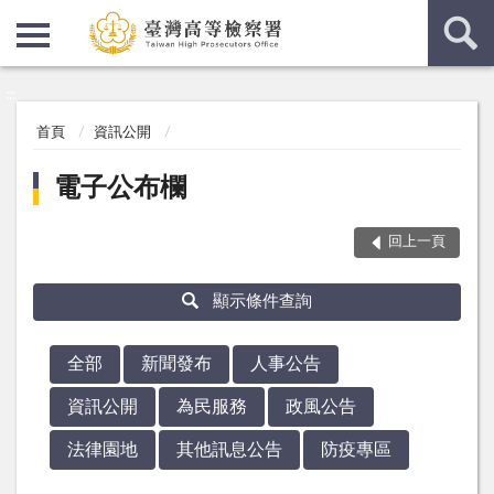
:::
:::
首頁
資訊公開
電子公布欄
回上一頁
顯示條件查詢
全部
新聞發布
人事公告
資訊公開
為民服務
政風公告
法律園地
其他訊息公告
防疫專區