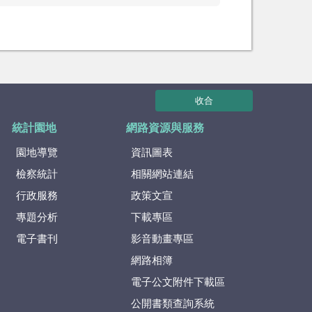
收合
統計園地
網路資源與服務
園地導覽
資訊圖表
檢察統計
相關網站連結
行政服務
政策文宣
專題分析
下載專區
電子書刊
影音動畫專區
網路相簿
電子公文附件下載區
公開書類查詢系統