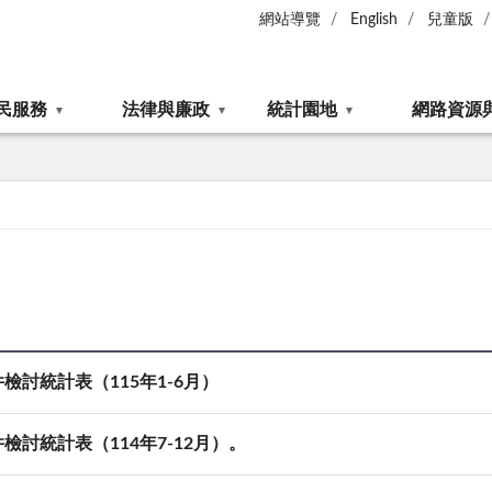
網站導覽
English
兒童版
民服務
法律與廉政
統計園地
網路資源
討統計表（115年1-6月）
討統計表（114年7-12月）。