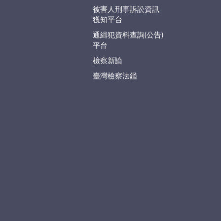
被害人刑事訴訟資訊
獲知平台
通緝犯資料查詢(公告)
平台
檢察新論
臺灣檢察法鑑