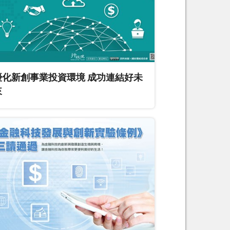
優化新創事業投資環境 成功連結好未
來