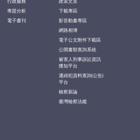
行政服務
政策文宣
專題分析
下載專區
電子書刊
影音動畫專區
網路相簿
電子公文附件下載區
公開書類查詢系統
被害人刑事訴訟資訊
獲知平台
通緝犯資料查詢(公告)
平台
檢察新論
臺灣檢察法鑑