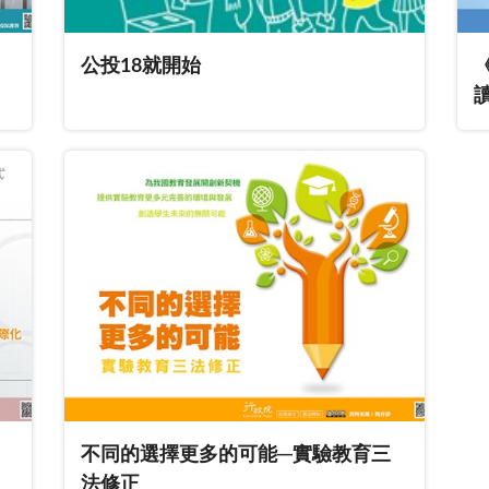
公投18就開始
不同的選擇更多的可能─實驗教育三
法修正