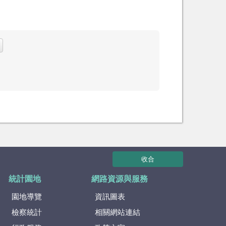
收合
統計園地
網路資源與服務
園地導覽
資訊圖表
檢察統計
相關網站連結