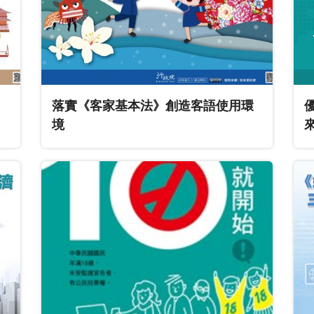
落實《客家基本法》創造客語使用環
境