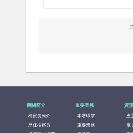
機關簡介
重要業務
資
檢察長簡介
本署職掌
應
歷任檢察長
重要業務
電