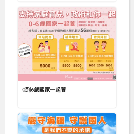
0到6歲國家一起養