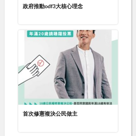
政府推動odf3大核心理念
首次修憲複決公民做主