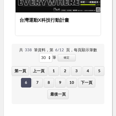
台灣運動X科技行動計畫
共
338
筆資料，第
6/12
頁，
每頁顯示筆數
筆
確定
第一頁
上一頁
1
2
3
4
5
6
7
8
9
10
下一頁
最後一頁