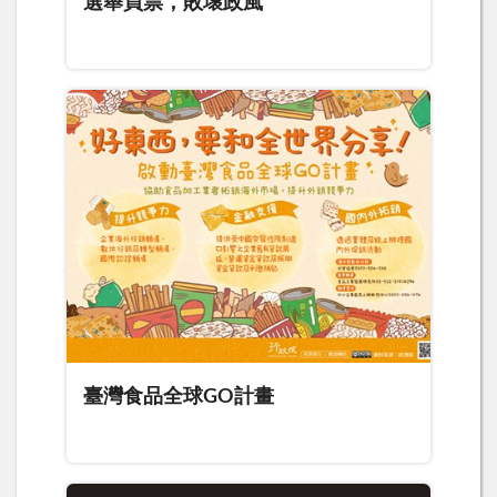
選舉買票，敗壞政風
臺灣食品全球GO計畫