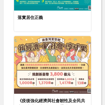
落實居住正義
《疫後強化經濟與社會韌性及全民共