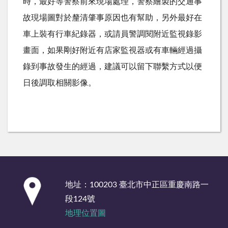
時，最好等警察前來現場處理，警察繪製的交通事
故現場圖對於釐清肇事原因也有幫助，另外最好在
車上裝有行車紀錄器，或請員警調閱附近監視錄影
畫面，如果剛好附近有店家監視器或有車輛經過攝
錄到事故發生的經過，建議可以留下聯繫方式以便
日後調取相關影像。
:::
地址：100203 臺北市中正區重慶南路一
段124號
地理位置圖