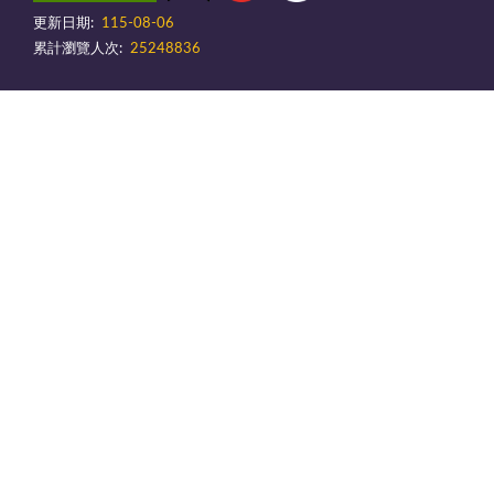
更新日期:
115-08-06
累計瀏覽人次:
25248836