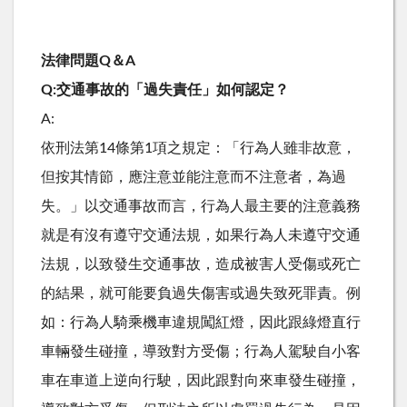
法律問題Q＆A
Q:交通事故的「過失責任」如何認定？
A:
依刑法第14條第1項之規定：「行為人雖非故意，
但按其情節，應注意並能注意而不注意者，為過
失。」以交通事故而言，行為人最主要的注意義務
就是有沒有遵守交通法規，如果行為人未遵守交通
法規，以致發生交通事故，造成被害人受傷或死亡
的結果，就可能要負過失傷害或過失致死罪責。例
如：行為人騎乘機車違規闖紅燈，因此跟綠燈直行
車輛發生碰撞，導致對方受傷；行為人駕駛自小客
車在車道上逆向行駛，因此跟對向來車發生碰撞，