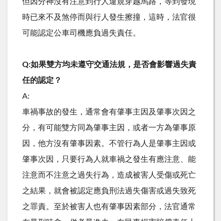
但因分神沒有注意到行人違規穿越馬路，等到發現
時已來不及煞停而與行人發生擦撞，這時，法官很
可能認定公車司機應負過失責任。
Q:如果雙方均未遵守交通法規，是否會影響過失責
任的認定？
A:
車禍事故的發生，通常會有肇事主因及肇事次因之
分，有可能雙方同為肇事主因，或者一方為肇事原
因，他方沒有肇事因素。不管行為人是肇事主因或
肇事次因，只要行為人就車禍之發生有應注意、能
注意而不注意之過失行為，造成被害人受傷或死亡
之結果，就會被認定應負刑法過失傷害或過失致死
之罪責。至於被害人也有肇事因素部分，法官通常