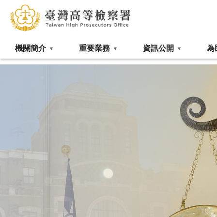
:::
機關簡介
重要業務
資訊公開
為
:::