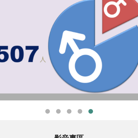
臺灣高等檢察署所屬各地檢署執行判決有罪者性別統計