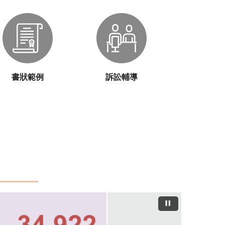
書狀範例
訴訟輔導