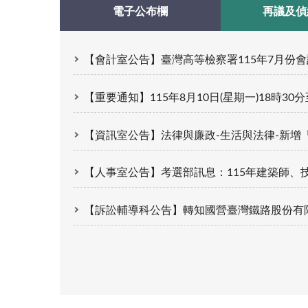
電子公布欄
再議及偵
【會計室公告】臺灣高等檢察署115年7月份
【重要通知】115年8月10日(星期一)18時
【資訊室公告】法律與廉政-生活與法律-新
【人事室公告】考選部訊息：115年建築師、技師、大地工程技師（第
【訴訟輔導科公告】轉知國營臺灣鐵路股份有限公司近期發布之「短