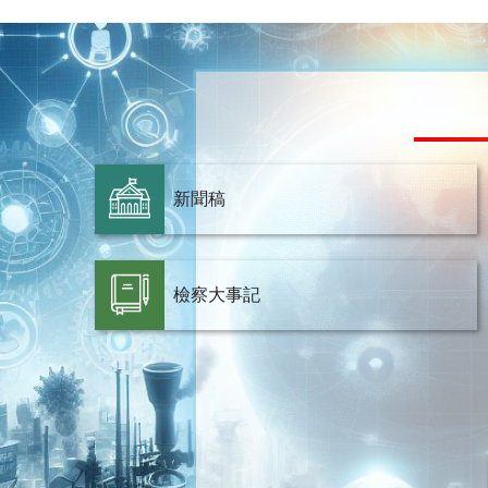
新聞稿
檢察大事記