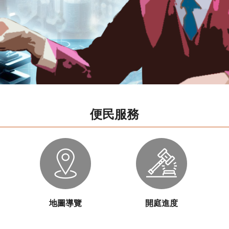
便民服務
地圖導覽
開庭進度