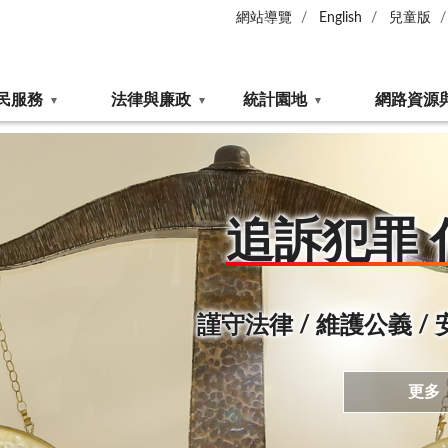
網站導覽
English
兒童版
民服務
法律與廉政
統計園地
網路資源
追訴犯罪 
謹守法律 / 維護公義 /
更多