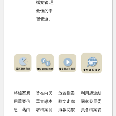
檔案管 理
最佳的學
習管道。
將檔案應
旨在向民
放置檔案
利用超連結
用重要信
眾宣導本
藝文走廊
國家發展委
息，藉由
署檔案開
海報花絮
員會檔案管