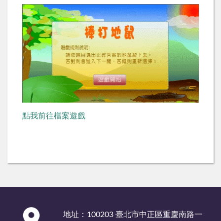
點我前往檔案遊戲
:::
地址：100203 臺北市中正區重慶南路一