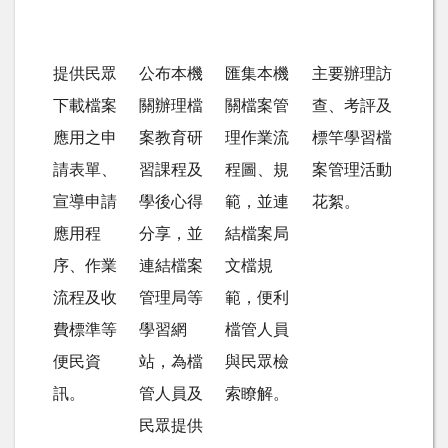
提供民眾
公布本機
匯集本機
主要辦理訪
下載檔案
關辦理檔
關檔案管
查、考評及
應用之申
案教育研
理作業流
標竿學習檔
請表單、
習課程及
程圖、規
案管理活動
宣導申請
學後心得
範，並連
花絮。
應用程
分享，並
結檔案局
序、作業
連結檔案
文檔規
流程及收
管理局等
範，便利
費標準等
學習網
檔管人員
便民資
站，為檔
與民眾檢
訊。
管人員及
索瞭解。
民眾提供