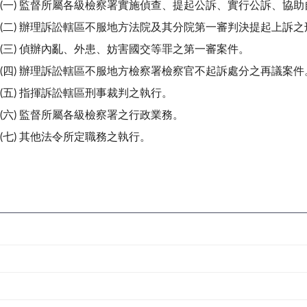
(一) 監督所屬各級檢察署實施偵查、提起公訴、實行公訴、協
(二) 辦理訴訟轄區不服地方法院及其分院第一審判決提起上訴
(三) 偵辦內亂、外患、妨害國交等罪之第一審案件。
(四) 辦理訴訟轄區不服地方檢察署檢察官不起訴處分之再議案件
(五) 指揮訴訟轄區刑事裁判之執行。
(六) 監督所屬各級檢察署之行政業務。
(七) 其他法令所定職務之執行。