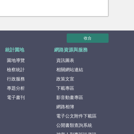
收合
統計園地
網路資源與服務
園地導覽
資訊圖表
檢察統計
相關網站連結
行政服務
政策文宣
專題分析
下載專區
電子書刊
影音動畫專區
網路相簿
電子公文附件下載區
公開書類查詢系統