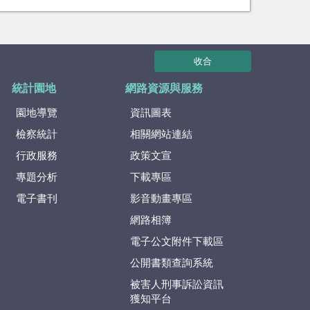
收合
統計園地
網路資源與服務
園地導覽
資訊圖表
檢察統計
相關網站連結
行政服務
政策文宣
專題分析
下載專區
電子書刊
影音動畫專區
網路相簿
電子公文附件下載區
公開書類查詢系統
被害人刑事訴訟資訊
獲知平台