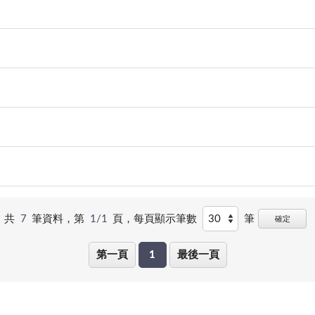
共
7
筆資料，第
1/1
頁，
每頁顯示筆數
筆
確定
第一頁
1
最後一頁