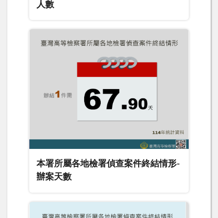
人數
本署所屬各地檢署偵查案件終結情形-
辦案天數