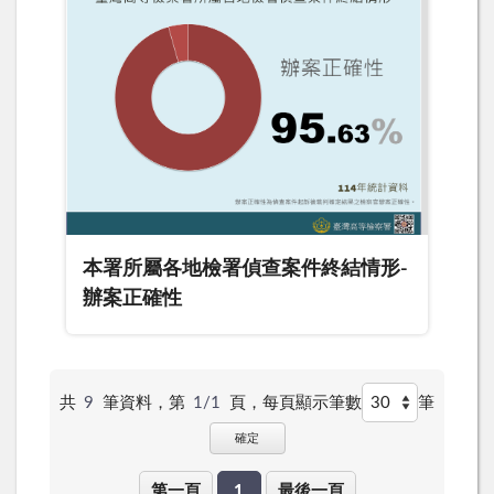
本署所屬各地檢署偵查案件終結情形-
辦案正確性
共
9
筆資料，第
1/1
頁，
每頁顯示筆數
筆
確定
第一頁
1
最後一頁