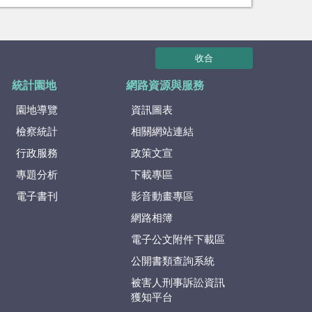
收合
統計園地
網路資源與服務
園地導覽
資訊圖表
檢察統計
相關網站連結
行政服務
政策文宣
專題分析
下載專區
電子書刊
影音動畫專區
網路相簿
電子公文附件下載區
公開書類查詢系統
被害人刑事訴訟資訊
獲知平台