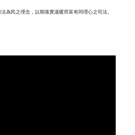
司法為民之理念，以期落實溫暖而富有同理心之司法。