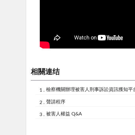
相關連结
檢察機關辦理被害人刑事訴訟資訊獲知平
聲請程序
被害人權益 Q&A