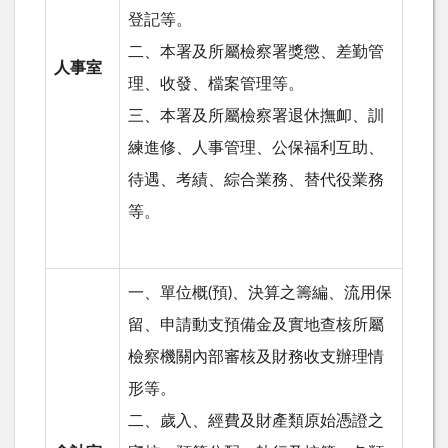
登記等。
二、本署及所屬檢察署獎懲、差勤管
人事室
理、收發、檔案管理等。
三、本署及所屬檢察署退休撫卹、訓
練進修、人事管理、公保福利互助、
待遇、考績、綜合業務、替代役業務
等。
一、單位概(預)、決算之籌編、流用保
留、申請動支預備金及實地查核所屬
檢察機關內部審核及財務收支辦理情
形等。
二、歲入、經費及財產類原始憑證之