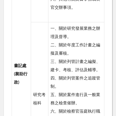
官交辦事項。
一、關於研究發展業務之辦
理及督導。
二、關於年度工作計畫之編
擬及審核。
三、關於列管計畫之編擬、
書記處
建卡、考核、評估及輔導。
(
襄助行
四、關於列管案件之追蹤管
政
)
制。
研究考
五、關於案件進行及一般業
核科
務之檢查催辦。
六、關於檢察官蒞庭執行職