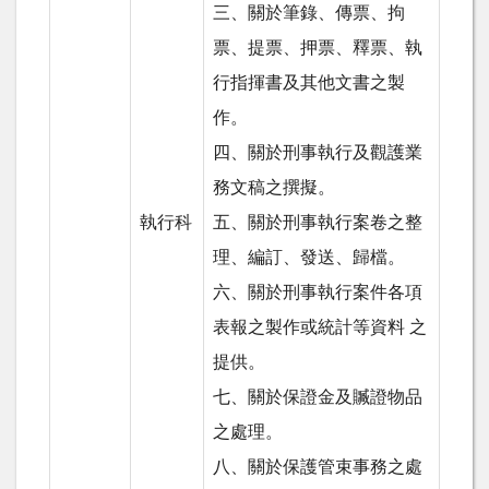
三、關於筆錄、傳票、拘
票、提票、押票、釋票、執
行指揮書及其他文書之製
作。
四、關於刑事執行及觀護業
務文稿之撰擬。
執行科
五、關於刑事執行案卷之整
理、編訂、發送、歸檔。
六、關於刑事執行案件各項
表報之製作或統計等資料 之
提供。
七、關於保證金及贓證物品
之處理。
八、關於保護管束事務之處