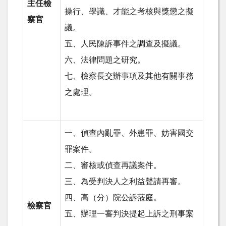
主任檢
操行、學識、才能之考核與獎懲之擬
察官
議。
五、人民陳訴事件之調查及擬議。
六、法律問題之研究。
七、檢察長交辦事項及其他有關事務
之處理。
一、偵查內亂罪、外患罪、妨害國交
罪案件。
二、審核或偵查再議案件。
三、為受判決人之利益聲請再審。
四、高（分）院公訴蒞庭。
檢察官
五、辦理一審判決提起上訴之刑事案