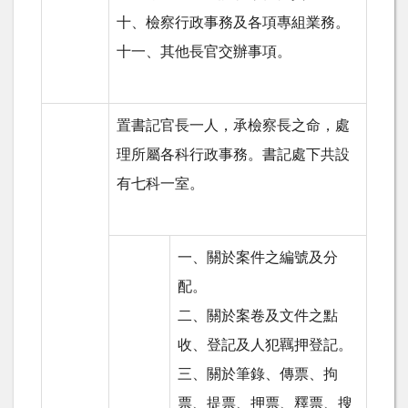
十、檢察行政事務及各項專組業務。
十一、其他長官交辦事項。
置書記官長一人，承檢察長之命，處
理所屬各科行政事務。書記處下共設
有七科一室。
一、關於案件之編號及分
配。
二、關於案卷及文件之點
收、登記及人犯羈押登記。
三、關於筆錄、傳票、拘
票、提票、押票、釋票、搜