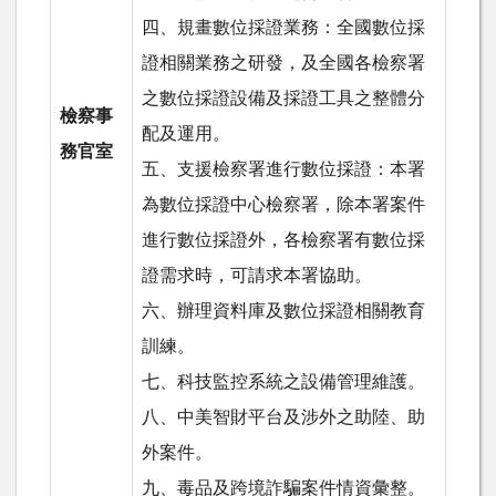
四、規畫數位採證業務：全國數位採
證相關業務之研發，及全國各檢察署
之數位採證設備及採證工具之整體分
檢察事
配及運用。
務官室
五、支援檢察署進行數位採證：本署
為數位採證中心檢察署，除本署案件
進行數位採證外，各檢察署有數位採
證需求時，可請求本署協助。
六、辦理資料庫及數位採證相關教育
訓練。
七、科技監控系統之設備管理維護。
八、中美智財平台及涉外之助陸、助
外案件。
九、毒品及跨境詐騙案件情資彙整。