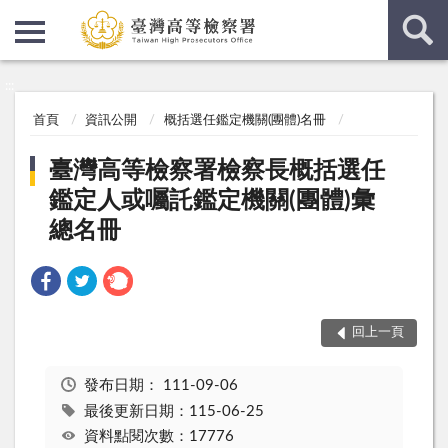
:::
:::
首頁
資訊公開
概括選任鑑定機關(團體)名冊
臺灣高等檢察署檢察長概括選任
鑑定人或囑託鑑定機關(團體)彙
總名冊
回上一頁
發布日期：
111-09-06
最後更新日期：115-06-25
資料點閱次數：17776