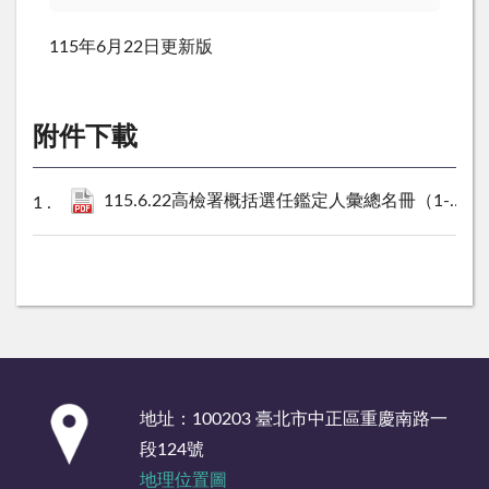
115年6月22日更新版
附件下載
115.6.22高檢署概括選任鑑定人彙總名冊（1-93項）.pdf
:::
地址：100203 臺北市中正區重慶南路一
段124號
地理位置圖