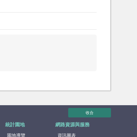
收合
統計園地
網路資源與服務
園地導覽
資訊圖表