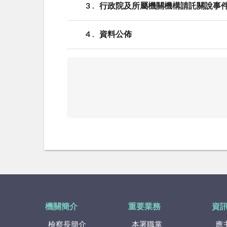
3
行政院及所屬機關機構請託關說事
4
資料公佈
機關簡介
重要業務
資
檢察長簡介
本署職掌
應