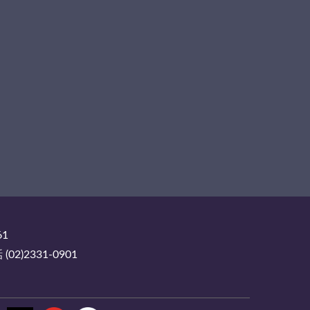
61
2)2331-0901