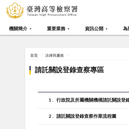
:::
機關簡介
重要業務
資訊公開
為
:::
首頁
法律與廉政
請託關說登錄查察專區
1
行政院及所屬機關機構請託關說登
2
請託關說登錄查察作業流程圖