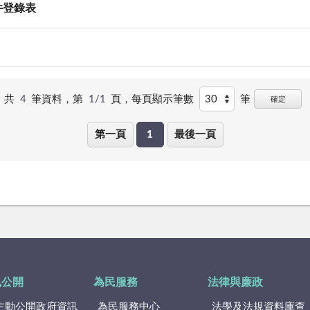
件登錄表
共
4
筆資料，第
1/1
頁，
每頁顯示筆數
筆
確定
第一頁
1
最後一頁
訊公開
為民服務
法律與廉政
主動公開政府資訊
為民服務中心
法學及法規資料庫查