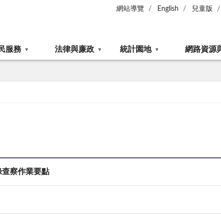
網站導覽
English
兒童版
民服務
法律與廉政
統計園地
網路資源
錄查察作業要點