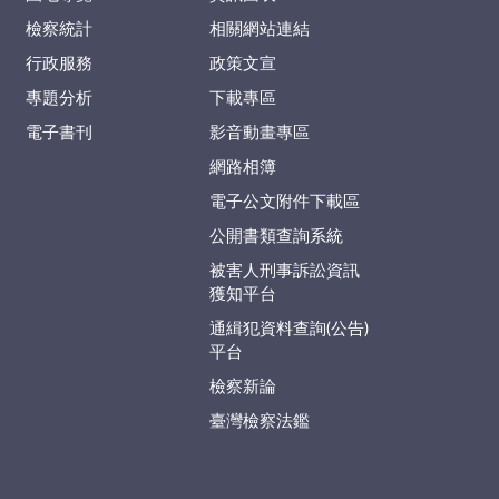
檢察統計
相關網站連結
行政服務
政策文宣
專題分析
下載專區
電子書刊
影音動畫專區
網路相簿
電子公文附件下載區
公開書類查詢系統
被害人刑事訴訟資訊
獲知平台
通緝犯資料查詢(公告)
平台
檢察新論
臺灣檢察法鑑