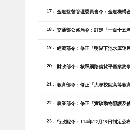
17
金融監督管理委員會令：金融機構
18
交通部公路局令：訂定「一百十五
19
經濟部令：修正「明湖下池水庫運用
20
財政部令：核釋網路借貸平臺業務
21
教育部令：修正「大專校院高等教育
22
農業部令：修正「實驗動物照護及使
23
行政院令：114年12月19日制定