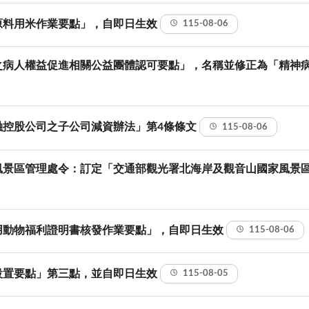
原料用米作業要點」，自即日生效
115-08-06
之病人權益促進相關公益團體認可要點」，名稱並修正為「精神
融控股公司之子公司減資辦法」第4條條文
115-08-06
風景區管理處令：訂定「交通部觀光署北海岸及觀音山國家風景
用動物福利證明書核發作業要點」，自即日生效
115-08-06
設置要點」第三點，並自即日生效
115-08-05