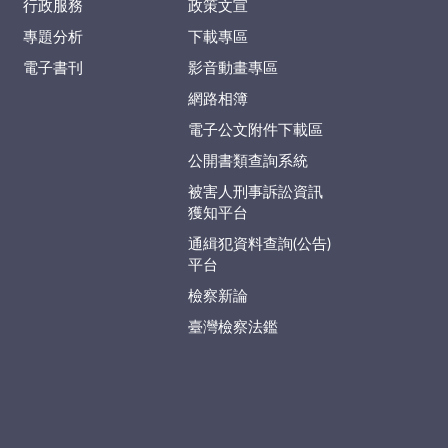
行政服務
政策文宣
專題分析
下載專區
電子書刊
影音動畫專區
網路相簿
電子公文附件下載區
公開書類查詢系統
被害人刑事訴訟資訊
獲知平台
通緝犯資料查詢(公告)
平台
檢察新論
臺灣檢察法鑑