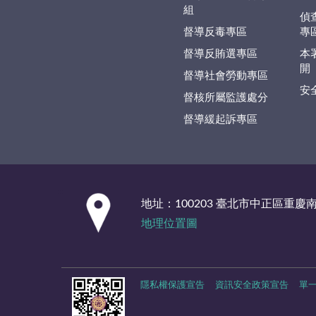
組
偵
督導反毒專區
專
督導反賄選專區
本
開
督導社會勞動專區
安
督核所屬監護處分
督導緩起訴專區
:::
地址：100203 臺北市中正區重慶
地理位置圖
隱私權保護宣告
資訊安全政策宣告
單