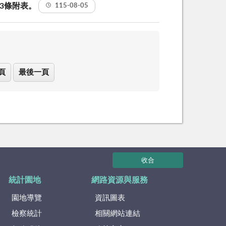
第3條附表。
115-08-05
頁
最後一頁
收合
統計園地
網路資源與服務
園地導覽
資訊圖表
檢察統計
相關網站連結