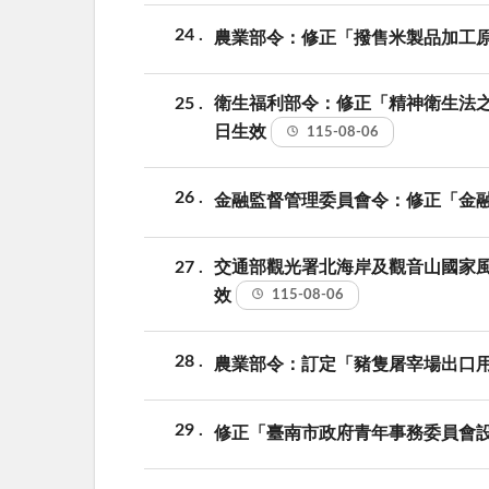
24
農業部令：修正「撥售米製品加工
25
衛生福利部令：修正「精神衛生法
日生效
115-08-06
26
金融監督管理委員會令：修正「金
27
交通部觀光署北海岸及觀音山國家
效
115-08-06
28
農業部令：訂定「豬隻屠宰場出口
29
修正「臺南市政府青年事務委員會