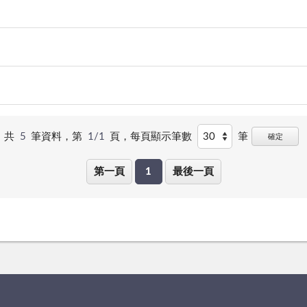
共
5
筆資料，第
1/1
頁，
每頁顯示筆數
筆
確定
第一頁
1
最後一頁