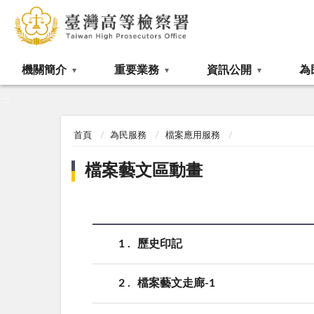
:::
機關簡介
重要業務
資訊公開
為
:::
首頁
為民服務
檔案應用服務
檔案藝文區動畫
1
歷史印記
2
檔案藝文走廊-1