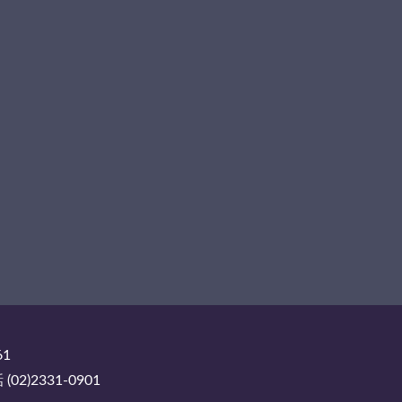
61
2)2331-0901