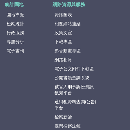
統計園地
網路資源與服務
園地導覽
資訊圖表
檢察統計
相關網站連結
行政服務
政策文宣
專題分析
下載專區
電子書刊
影音動畫專區
網路相簿
電子公文附件下載區
公開書類查詢系統
被害人刑事訴訟資訊
獲知平台
通緝犯資料查詢(公告)
平台
檢察新論
臺灣檢察法鑑