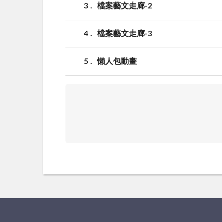
3
檔案藝文走廊-2
4
檔案藝文走廊-3
5
懶人包動畫