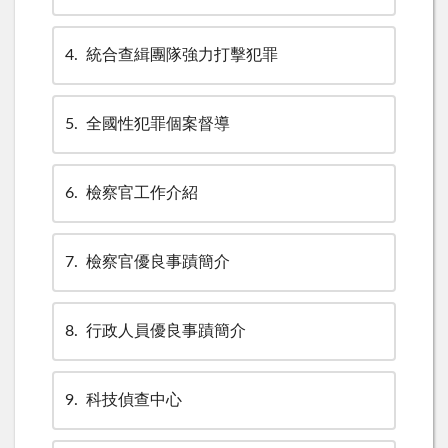
4
統合查緝團隊強力打擊犯罪
5
全國性犯罪個案督導
6
檢察官工作介紹
7
檢察官優良事蹟簡介
8
行政人員優良事蹟簡介
9
科技偵查中心