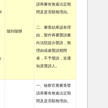
請再審有無逾法定期
4
間及是否顯無理由。
二、審查結果認有理
隨到隨辦
由，製作再審聲請書
向法院提出聲請，無
理由或逾聲請期間
內
者，不予聲請，並通
知原聲請人。
一、檢察官應審查聲
請再審有無逾法定期
間及是否顯無理由。