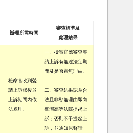
審查標準及
辦理所需時間
處理結果
一、檢察官應審查聲
請上訴有無逾法定期
間及是否顯無理由。
檢察官收到聲
請上訴狀後於
二、審查結果認為合
上訴期間內依
法且非顯無理由即向
法處理。
臺灣高等法院提起上
訴；否則不予提起上
訴，並通知原聲請