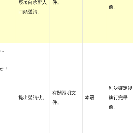
察署向承辦人
件。
前。
口頭聲請。
人。
代理
判決確定後
有關證明文
。
提出聲請狀。
本署
執行完畢
件。
前。
。