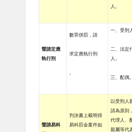
人。
一、受刑
數罪併罰，請
聲請定應
二、法定
求定應執行刑
執行刑
人。
。
三、配偶
以受刑人
請為原則
判決書上載明得
代理人、
聲請易科
易科罰金案件如
親屬等代