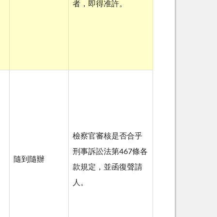
者，即得准許。
檢察官審核是否合乎
刑事訴訟法第467條各
隨到隨辦
款規定，並函復聲請
人。