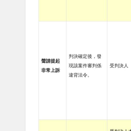
判決確定後，發
聲請提起
現該案件審判係
受判決人
非常上訴
違背法令。