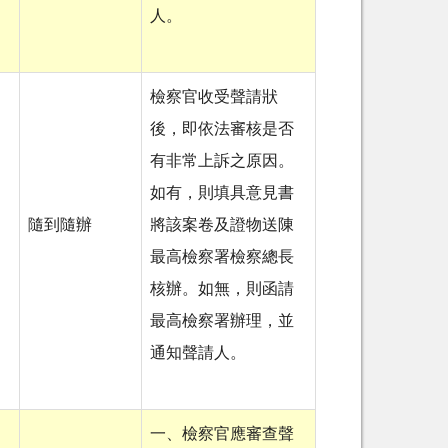
人。
檢察官收受聲請狀
後，即依法審核是否
有非常上訴之原因。
如有，則填具意見書
隨到隨辦
將該案卷及證物送陳
最高檢察署檢察總長
核辦。如無，則函請
最高檢察署辦理，並
通知聲請人。
一、檢察官應審查聲