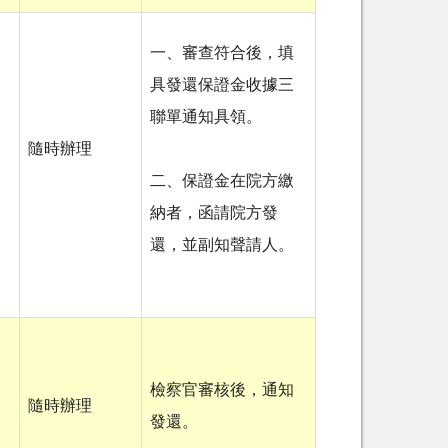
一、審查符合後，填
具發還保證金收據三
聯單通知具領。
隨時辦理
二、保證金在院方繳
納者，函請院方發
還，並副知聲請人。
檢察官審核後，通知
隨時辦理
發還。