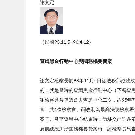
謝文定
（民國93.11.5–96.4.12）
查緝黑金行動中心與國務機要費案
謝文定檢察長於93年11月5日從法務部政
的，就是當時的查緝黑金行動中心（下稱查
謝檢察通常每週會去查黑中心二次，約95年
官，共4位檢察官。嗣改制為最高法院檢察
案子。及至查黑中心結束時，尚移交出許多
扁前總統所涉國務機要費案時，謝檢察長只