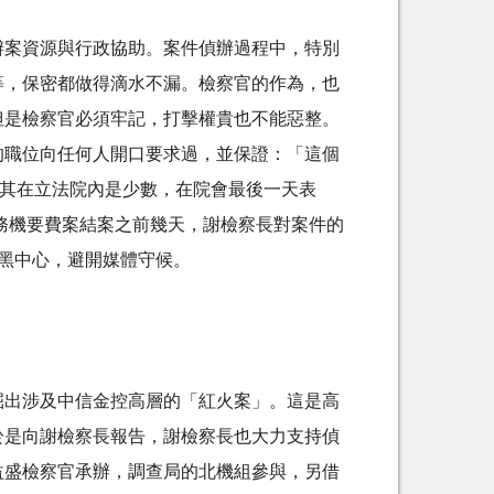
辦案資源與行政協助。案件偵辦過程中，特別
等，保密都做得滴水不漏。檢察官的作為，也
但是檢察官必須牢記，打擊權貴也不能惡整。
的職位向任何人開口要求過，並保證：「這個
但其在立法院內是少數，在院會最後一天表
國務機要費案結案之前幾天，謝檢察長對案件的
黑中心，避開媒體守候。
掘出涉及中信金控高層的「紅火案」。這是高
於是向謝檢察長報告，謝檢察長也大力支持偵
益盛檢察官承辦，調查局的北機組參與，另借