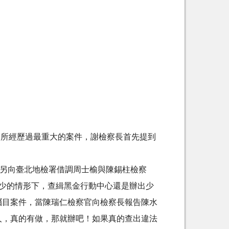
，所經歷過最重大的案件，謝檢察長首先提到
，另向臺北地檢署借調周士榆與陳錫柱檢察
少的情形下，查緝黑金行動中心還是辦出少
矚目案件，當陳瑞仁檢察官向檢察長報告陳水
人，真的有做，那就辦吧！如果真的查出違法