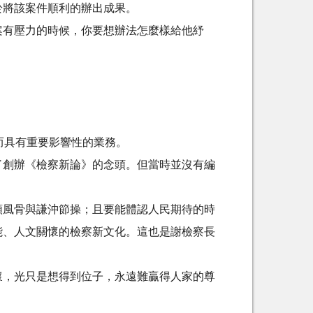
於將該案件順利的辦出成果。
案有壓力的時候，你要想辦法怎麼樣給他紓
而具有重要影響性的業務。
了創辦《檢察新論》的念頭。但當時並沒有編
頸風骨與謙沖節操；且要能體認人民期待的時
能、人文關懷的檢察新文化。這也是謝檢察長
懷，光只是想得到位子，永遠難贏得人家的尊