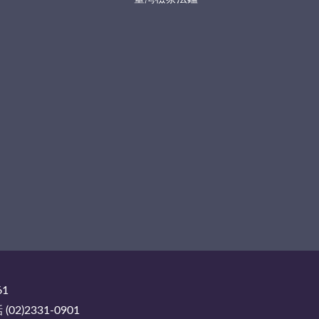
61
2)2331-0901