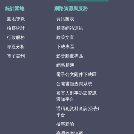
統計園地
網路資源與服務
園地導覽
資訊圖表
檢察統計
相關網站連結
行政服務
政策文宣
專題分析
下載專區
電子書刊
影音動畫專區
網路相簿
電子公文附件下載區
公開書類查詢系統
被害人刑事訴訟資訊
獲知平台
通緝犯資料查詢(公告)
平台
檢察新論
臺灣檢察法鑑