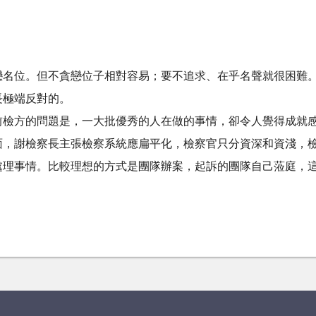
戀名位。但不貪戀位子相對容易；要不追求、在乎名聲就很困難
長極端反對的。
前檢方的問題是，一大批優秀的人在做的事情，卻令人覺得成就
面，謝檢察長主張檢察系統應扁平化，檢察官只分資深和資淺，
處理事情。比較理想的方式是團隊辦案，起訴的團隊自己蒞庭，