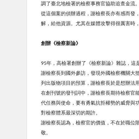
調了臺北地檢署的檢察事務官協助追查金流
從這個案的偵辦過程，謝檢察長亦有感而發
解，給他資源。尤其在媒體攻擊得很厲害時
創辦《檢察新論》
95年，高檢署創辦了《檢察新論》雜誌，這
謝檢察長到國外參訪，發現外國檢察機關大
列出版物項目的預算，謝檢察長於是想辦法
在創刊號的發刊詞中，謝檢察長期待檢察官
代任務與使命，要有勇氣抗拒權勢的威脅與
對檢察體系最深切的期許。
謝檢察長認為，檢察官的價值，不在於職位
敬。