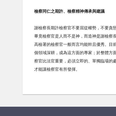
檢察同仁之期許、檢察精神傳承與建議
謝檢察長期許檢察官不要屈從權勢，不要貪
畢竟檢察官是人而不是神，而造神是謝檢察
高檢署的檢察官一般而言均能幹且優秀。目
個領域深耕，成為這方面的專家；於整體方
察官比法官重要，必須立即的、單獨臨場的
才能讓檢察官有所發揮。