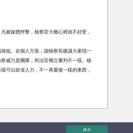
。凡被媒體抨擊，檢察官大概心裡就不好受，
感很低。在個人方面，謝檢察長建議大家找一
檢察威力是團隊，和法官獨立審判不一樣。檢
這樣可以節省人力，不一再重複一樣的東西，
收合