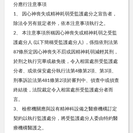
分應行注意事項
1、 因心神喪失或精神耗弱受監護處分之宣告者，
除法令另有規定者外，依本注意事項執行之。
2、 本注意事項所稱因心神喪失或精神耗弱之受監
護處分人 (以下簡稱受監護處分人) ，係指依刑法第
87條所定因心神喪失不罰或因精神耗弱減輕其刑，
於刑之執行完畢或赦免後，令入相當處所受監護處
分者、或依保安處分執行法第4條第2項、第3項、
刑事訴訟法第481條第2項於審判中、偵查中或偵查
終結後，法院裁定令入相當處所受監護處分者而
言。
3、 檢察機關應與設有精神科設備之醫療機構訂定
契約以執行監護處分，將受監護處分人委由特約醫
療機構醫護之。