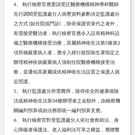
4、 執行檢察官應委請受託醫療機構精神專科醫師
先行調閱受監護處分人病歷資料參酌決定監護處分
之方式 (如住院或門診) ，除依保護管束代之者外，
有需接受醫治者，執行檢察官應令入設有精神科設
備之醫療機構接受治療，其屬精神衛生法第5條第2
項所稱嚴重病人者，應令入經行政院衛生署指定之
辦理精神疾病嚴重病人強制住院醫療機構接受治
療，並通知其家屬或依精神衛生法設置之保護人就
近照護。
5、 執行監護處分所需費用，除得依全民健康保險
法或精神衛生法第34條辦理者之金額外，由檢察機
關編列預算或由法務部統一編列預算支應。
6、 執行檢察官對受監護處分人依社會救助法、身
心障礙者保護法、老人福利法可享之權益，應聯繫