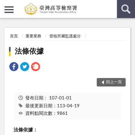
:::
:::
首頁
重要業務
督核所屬監護處分
法條依據
回上一頁
發布日期：
107-01-01
最後更新日期：113-04-19
資料點閱次數：9861
法條依據：