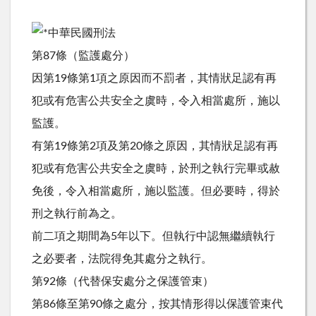
中華民國刑法
第87條（監護處分）
因第19條第1項之原因而不罰者，其情狀足認有再
犯或有危害公共安全之虞時，令入相當處所，施以
監護。
有第19條第2項及第20條之原因，其情狀足認有再
犯或有危害公共安全之虞時，於刑之執行完畢或赦
免後，令入相當處所，施以監護。但必要時，得於
刑之執行前為之。
前二項之期間為5年以下。但執行中認無繼續執行
之必要者，法院得免其處分之執行。
第92條（代替保安處分之保護管束）
第86條至第90條之處分，按其情形得以保護管束代