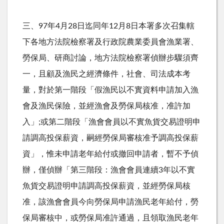
三、97年4月28日迄同年12月8日本署多次召集轄
下各地方法院檢察署及行政院農業委員會漁業署、
勞保局、研商討論，地方法院檢察署偵辦步驟須齊
一，且顧及漁民之經濟條件，社會、司法成本考
量，對於第一階段「假漁民以不實資料申請加入漁
會及漁民保險，並經漁會及勞保局核准，准許加
入」;或第二階段「漁會會員以不實魚貨交易證明申
請調高投保薪資，嗣經勞保局審核准予調高投保薪
資」，惟未申請老年給付或撤回申請者，暫不予偵
辦，僅偵辦「第三階段：漁會會員連續3年以不實
魚貨交易證明申請調高投保薪資，並經勞保局核
准，該漁會會員今向勞保局申請漁民老年給付，勞
保局審核中，或勞保局准許通過，且領取漁民老年