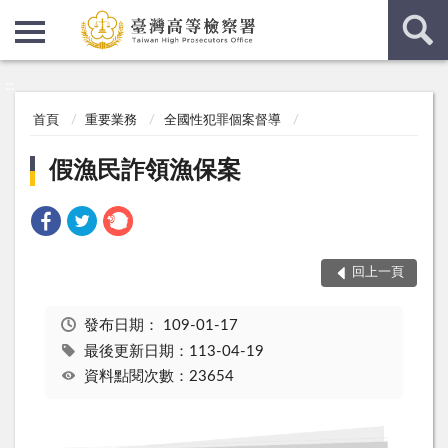
:::
:::
首頁
重要業務
全國性犯罪個案督導
假漁民詐領漁保案
回上一頁
發布日期：
109-01-17
最後更新日期：113-04-19
資料點閱次數：23654