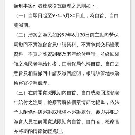
類刑事案件者達成從寬處理之原則如下：
（一）自即日起至97年6月30日止，為自首、自白
寬減期。
（二）涉案之漁民如於97年6月30日前主動向勞保
局撤回不實漁會會員申請資料、不實魚貨交易證明
資料、不實之薪資調整及老年給付申請，並繳回溢
領之漁民老年給付者，由勞保局代轉自首、自白之
意旨及相關撤回申請及繳回證明，報請該管地檢署
檢察官從輕處理。
（三）在前開寬減限期內自首、自白或繳回溢領老
年給付之漁民，檢察官將依個案情節之輕重，依法
予以附條件緩起訴或職權不起訴處分。參與共犯之
漁會人員在前開寬減限期內自首、自白者，檢察官
亦將斟酌情節從輕處理。