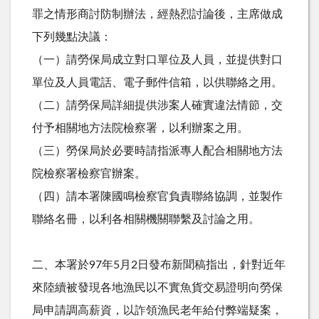
罪之情形商討防制辦法，經熱烈討論後，主席做成
下列幾點決議：
（一）請勞保局成立對口單位及人員，並提供對口
單位及人員電話、電子郵件信箱，以供聯絡之用。
（二）請勞保局詳細提供涉案人確實違法情節，交
付予相關地方法院檢察署，以利辦案之用。
（三）勞保局於必要時請指派專人配合相關地方法
院檢察署檢察官辦案。
（四）請本署陳國鳴檢察官負責聯絡協調，並製作
聯絡名冊，以利各相關機關聯繫及討論之用。
二、本署於97年5月2日發布新聞稿指出，針對近年
來陸續被發現各地漁民以不實魚貨交易證明向勞保
局申請調高薪資，以詐領漁民老年給付弊端疑案，