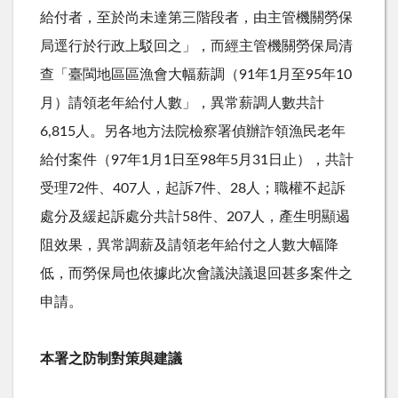
給付者，至於尚未達第三階段者，由主管機關勞保
局逕行於行政上駁回之」，而經主管機關勞保局清
查「臺閩地區區漁會大幅薪調（91年1月至95年10
月）請領老年給付人數」，異常薪調人數共計
6,815人。另各地方法院檢察署偵辦詐領漁民老年
給付案件（97年1月1日至98年5月31日止），共計
受理72件、407人，起訴7件、28人；職權不起訴
處分及緩起訴處分共計58件、207人，產生明顯遏
阻效果，異常調薪及請領老年給付之人數大幅降
低，而勞保局也依據此次會議決議退回甚多案件之
申請。
本署之防制對策與建議