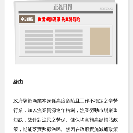
緣由
政府鑒於漁業本身係高度危險且工作不穩定之辛勞
行業，加以漁業資源逐年枯竭，漁業勞動市場嚴重
短缺，故針對漁民之勞保、健保均實施高額補貼政
策，期能落實照顧漁民。然因在政府實施減船政策