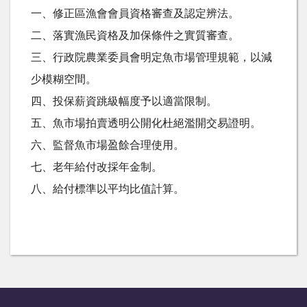
一、修正區漁會會員資格審查及認定辨法。
二、落實漁民資格及加保條件之實質審查。
三、行政院農業委員會明定魚市場管理規範，以減
少模糊空間。
四、投保薪資跳級幅度予以適當限制。
五、魚市場拍賣透明公開化杜絕濫開交易證明。
六、監督魚市場盈餘合理使用。
七、老年給付改採年金制。
八、給付標準以平均比值計算。