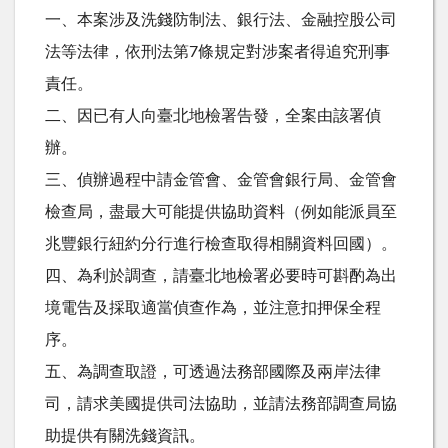
一、本案涉及洗錢防制法、銀行法、金融控股公司
法等法律，依刑法第7條規定對涉案者得追究刑事
責任。
二、因已有人向臺北地檢署告發，全案由該署偵
辦。
三、偵辦過程中請金管會、金管會銀行局、金管會
檢查局，盡最大可能提供協助資料（例如能派員至
兆豐銀行紐約分行進行檢查取得相關資料回國）。
四、為利於調查，請臺北地檢署必要時可斟酌為出
境電告及採取適當偵查作為，並注意扣押保全程
序。
五、為調查取證，可透過法務部國際及兩岸法律
司，請求美國提供司法協助，並請法務部調查局協
助提供有關洗錢資訊。