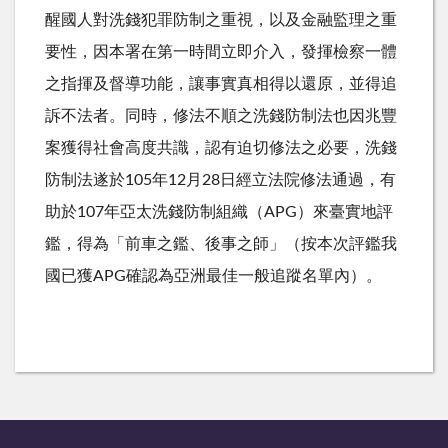
醒國人對洗錢犯罪防制之重視，以及金融監理之重
要性，因本署在第一時間立即介入，發揮檢察一體
之指揮及督導功能，讓事實真相得以還原，並得追
訴不法者。同時，修法不順之洗錢防制法也因兆豐
案獲得社會高度共識，認有迫切修法之必要，洗錢
防制法遂於105年12月28日經立法院修法通過，有
助於107年亞太洗錢防制組織（APG）來臺實地評
鑑，得為「前車之鑑、後事之師」（按本次評鑑我
國已獲APG確認為亞洲最佳一般追蹤名單內）。