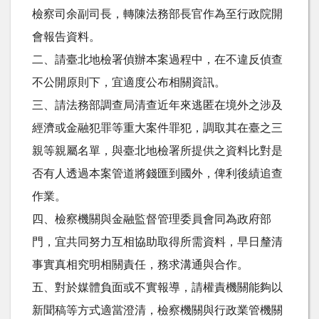
檢察司余副司長，轉陳法務部長官作為至行政院開
會報告資料。
二、請臺北地檢署偵辦本案過程中，在不違反偵查
不公開原則下，宜適度公布相關資訊。
三、請法務部調查局清查近年來逃匿在境外之涉及
經濟或金融犯罪等重大案件罪犯，調取其在臺之三
親等親屬名單，與臺北地檢署所提供之資料比對是
否有人透過本案管道將錢匯到國外，俾利後績追查
作業。
四、檢察機關與金融監督管理委員會同為政府部
門，宜共同努力互相協助取得所需資料，早日釐清
事實真相究明相關責任，務求溝通與合作。
五、對於媒體負面或不實報導，請權責機關能夠以
新聞稿等方式適當澄清，檢察機關與行政業管機關