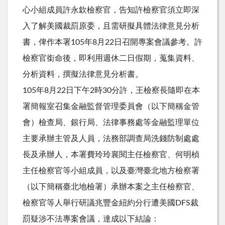
心小組成員許永欽檢察官，告知許檢察官須立即深
入了解美國裁罰原委，且需研擬具體法律意見分析
書，俾作本署105年8月22日召開專案會議參考。許
檢察官銜命後，即利用週休二日假期，蒐集資料、
分析資料，撰擬法律意見分析書。
105年8月22日下午2時30分許，王檢察長隨即在本
署簡報室召集金融監督管理委員會（以下簡稱金管
會）檢查局、銀行局、法律事務處等金融監理單位
主要承辦主管及人員，法務部調查局洗錢防制處處
長及承辦人，本署費玲玲襄閱主任檢察官、何明楨
主任檢察官等小組成員，以及臺灣臺北地方檢察署
（以下簡稱臺北地檢署）承辦本案之主任檢察官、
檢察官等人舉行研議兆豐金紐約分行遭美國DFS裁
罰疑涉不法專案會議，達成以下結論：