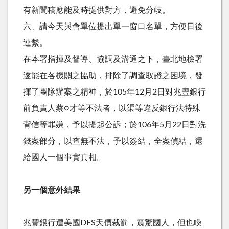
有新聞稿應能及時提供對方，避免分歧。
六、請今天與會單位提出單一窗口名單，方便日後
連繫。
在本署指揮及督導、協調及溝通之下，臺北地檢署
遂能在各機關之協助，排除了調查取證之困境，發
揮了團隊辦案之精神，於105年12月2日對兆豐銀行
前負責人蔡○才等不法者，以渠等違反銀行法特殊
背信等罪嫌，予以提起公訴；於106年5月22日對洗
錢案部分，以查無不法，予以簽結，全案偵結，還
給國人一個事實真相。
另一個意外結果
兆豐銀行遭美國DFS天價裁罰，震驚國人，但也喚