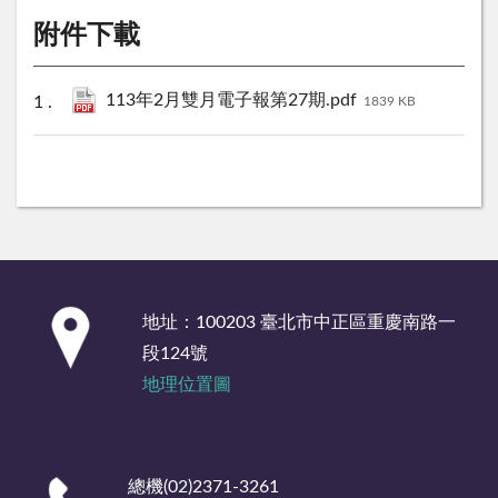
附件下載
113年2月雙月電子報第27期.pdf
1839 KB
:::
地址：100203 臺北市中正區重慶南路一
段124號
地理位置圖
總機(02)2371-3261