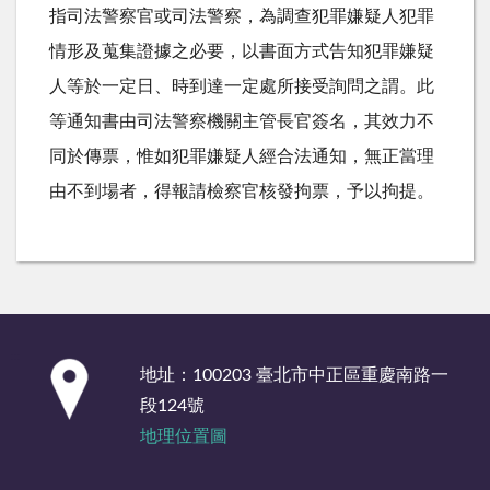
指司法警察官或司法警察，為調查犯罪嫌疑人犯罪
情形及蒐集證據之必要，以書面方式告知犯罪嫌疑
人等於一定日、時到達一定處所接受詢問之謂。此
等通知書由司法警察機關主管長官簽名，其效力不
同於傳票，惟如犯罪嫌疑人經合法通知，無正當理
由不到場者，得報請檢察官核發拘票，予以拘提。
:::
地址：100203 臺北市中正區重慶南路一
段124號
地理位置圖