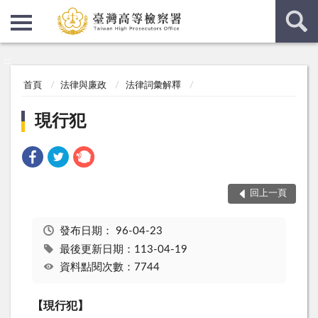
:::
:::
首頁
法律與廉政
法律詞彙解釋
現行犯
回上一頁
發布日期：
96-04-23
最後更新日期：113-04-19
資料點閱次數：7744
【現行犯】