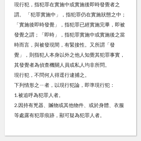
現行犯，指犯罪在實施中或實施後即時發覺者之
謂。 「犯罪實施中」，指犯罪仍在實施狀態之中；
「實施後即時發覺」，指犯罪已經實施完畢，即被
發覺之謂；「即時」，指犯罪實施中或實施後之當
時而言，與被發現間，有緊接性。又所謂「發
覺」，則指犯人本身以外之他人知覺其犯罪事實，
其發覺者為偵查機關人員或私人均非所問。
現行犯，不問何人得逕行逮捕之。
下列情形之ㄧ者，以現行犯論，即準現行犯：
1.被追呼為犯罪人者。
2.因持有兇器、贓物或其他物件、或於身體、衣服
等處露有犯罪痕跡，顯可疑為犯罪人者。