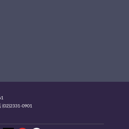
61
2)2331-0901