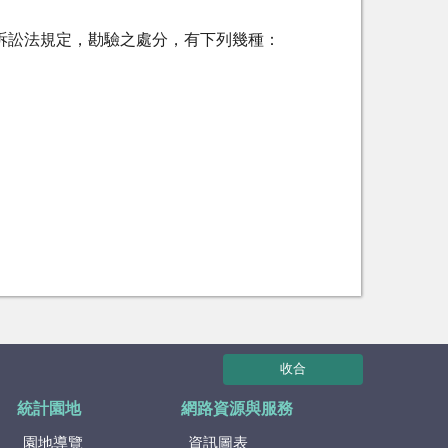
訴訟法規定，勘驗之處分，有下列幾種：
收合
統計園地
網路資源與服務
園地導覽
資訊圖表