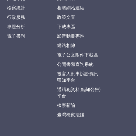
檢察統計
相關網站連結
行政服務
政策文宣
專題分析
下載專區
電子書刊
影音動畫專區
網路相簿
電子公文附件下載區
公開書類查詢系統
被害人刑事訴訟資訊
獲知平台
通緝犯資料查詢(公告)
平台
檢察新論
臺灣檢察法鑑