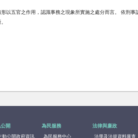
情形以五官之作用，認識事務之現象所實施之處分而言。 依刑事
所。
訊公開
為民服務
法律與廉政
主動公開政府資訊
為民服務中心
法學及法規資料庫查