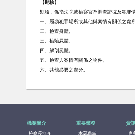
【勘驗】
勘驗，係指法院或檢察官為調查證據及犯罪
一、履勘犯罪場所或其他與案情有關係之處
二、檢查身體。
三、檢驗屍體。
四、解剖屍體。
五、檢查與案情有關係之物件。
六、其他必要之處分。
機關簡介
重要業務
資
檢察長簡介
本署職掌
應