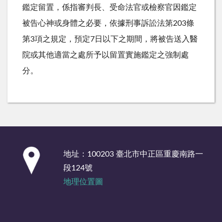
鑑定留置，係指審判長、受命法官或檢察官因鑑定
被告心神或身體之必要，依據刑事訴訟法第203條
第3項之規定，預定7日以下之期間，將被告送入醫
院或其他適當之處所予以留置實施鑑定之強制處
分。
:::
地址：100203 臺北市中正區重慶南路一
段124號
地理位置圖