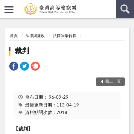
:::
:::
首頁
法律與廉政
法律詞彙解釋
裁判
回上一頁
發布日期：
96-09-29
最後更新日期：113-04-19
資料點閱次數：7018
【裁判】