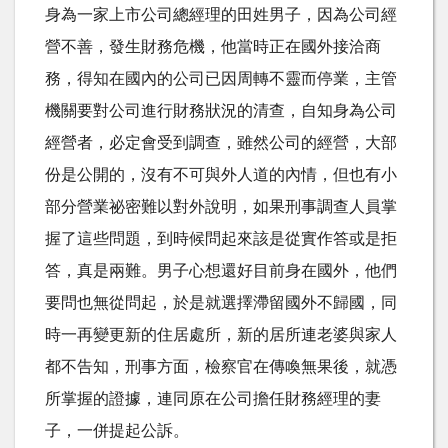
身為一家上市公司總經理的田姓男子，因為公司經
營不善，發生財務危機，他當時正在國外接洽商
務，得知在國內的公司已因周轉不靈而停業，主管
機關要對公司進行財務狀況的清查，自知身為公司
經營者，必定會受到調查，雖然公司的經營，大部
份是公開的，沒有不可與外人道的內情，但也有小
部分營業祕密難以對外說明，如果刑事調查人員掌
握了這些問題，到時候問起來該是從實作答或是拒
答，真是兩難。男子心想還好目前身在國外，他們
要問也無從問起，於是就選擇滯留國外不歸國，同
時一再變更新的住居處所，新的居所連老婆與家人
都不告知，刑事方面，檢察官在傳喚無果後，就憑
所掌握的證據，連同原在公司擔任財務經理的妻
子，一併提起公訴。