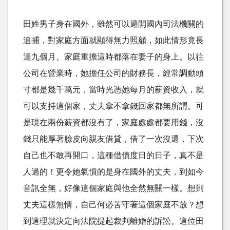
田姓男子身在國外，雖然可以避開國內司法機關的
追捕，對家庭方面就顯得無力照顧，如此情形竟長
達九個月。家庭重擔這時都落在妻子的身上。以往
公司在營業時，她擔任公司的財務長，經常調動頭
寸都是幾千萬元，當時光憑她每月的薪資收入，就
可以支持這個家，丈夫拿不拿錢回家都無所謂。可
是現在兩份薪資都沒有了，家庭處處都要用錢，沒
錢只能厚著臉皮向親友借貸，借了一次沒還，下次
自己也不敢再開口，這種借債度日的日子，真不是
人過的！更令她氣憤的是身在國外的丈夫，到如今
音訊全無，好像這個家庭與他全然無關一樣。想到
丈夫這樣無情，自己何必苦守著這個家庭不放？想
到這理就決定向法院提起裁判離婚的訴訟。這位田