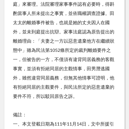
庭」來審理。法院審理家事事件認有必要時，得斟
酌當事人所未提出之事實，並依職權調查證據。田
太太的離婚事件被告，也就是她的丈夫因人在國
外，並未到庭提出抗辯。家事法庭認為原告提出的
離婚理由：「夫妻之一方以惡意遺棄他方在繼續狀
態中」雖為民法第1052條所定的裁判離婚要件之
一，但被告的一方，不僅須有違背同居義務的客觀
事實，並須有拒絕同居的主觀情事，田男潛逃國
外，雖然違背同居義務，但無其他情事可證明，他
有拒絕同居的主觀要件，與民法所定的惡意遺棄的
要件不符，所以駁回原告之訴。
備註：
一、本文登載日期為111年11月14日，文中所援引