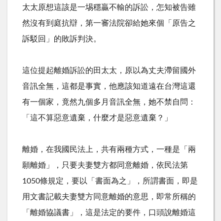
太太原想這該是一埸穩贏不輸的訴訟，怎知被告雖
然沒有到庭抗辯，第一審法院卻給她來個「原告之
訴駁回」的敗訴判決。
這位提起離婚訴訟的田太太，原以為丈夫滯留國外
音訊全無，這都是事實，他應該知道遠在台灣這還
有一個家，竟然九個多月音訊全無，她不禁自問：
「這不算惡意遺棄，什麼才是惡意遺棄？」
離婚，在我國民法上，共有兩種方式，一種是「兩
願離婚」，只要夫妻雙方都同意離婚，依民法第
1050條規定，要以「書面為之」，所謂書面，即是
用文書記載夫妻雙方同意離婚的意思，即常所稱的
「離婚協議書」，這是法定的要件，口頭說離婚這