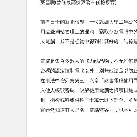
葉雪鵬(曾任最高檢察署主任檢察官)
前些日子的新聞報導：一位就讀大學二年級
用這些網站管理上的漏洞，竊取存放電腦中
人電腦，並不是想從中得到什麼好處，純粹
電腦是集合多數人的腦力結晶物，不允許無
密碼的設定控制電腦以外，別無他法足以防
在刑法中増列第第三十六章「妨害電腦使用
入他人帳號密碼、破解使用電腦之保護措施
刑、拘役或科或併科三十萬元以下罰金。並
官雖然知道有人是名「電腦駭客」，也不可