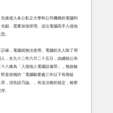
，先後侵入各公私立大學和公司機構的電腦利
」光顧，需要加強管理。這位電腦高手入侵他
意思。
不正確，電腦就無法使用。電腦的主人除了用
用人，在九十二年六月二十五日，由總統公布
五十八條為「入侵他人電腦設備罪」，無故輸
，即是俗稱的「電腦駭要處三年以下有期徒
之罪，須告訴乃論。」有這法條的規定，檢察
程序。