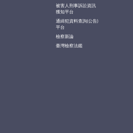
被害人刑事訴訟資訊
獲知平台
通緝犯資料查詢(公告)
平台
檢察新論
臺灣檢察法鑑