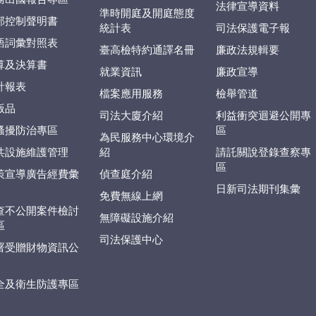
法律宣導資料
準時開庭及開庭態度
部控制聲明書
統計表
司法保護電子報
語詞彙對照表
臺高檢特約通譯名冊
廉政法規輯要
算及決算書
就業資訊
廉政宣導
計報表
檔案應用服務
檢舉管道
版品
司法大廈介紹
利益衝突迴避公開專
騷擾防治專區
區
為民服務中心環境介
共設施維護管理
紹
請託關說登錄查察專
區
策宣導廣告經費彙
偵查庭介紹
日新司法期刊集彙
免費無線上網
查不公開案件檢討
無障礙設施介紹
區
司法保護中心
署受贈財物資訊公
全及衛生防護專區