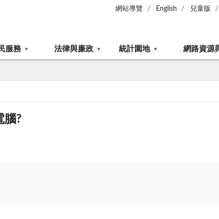
網站導覽
English
兒童版
民服務
法律與廉政
統計園地
網路資源
腦?