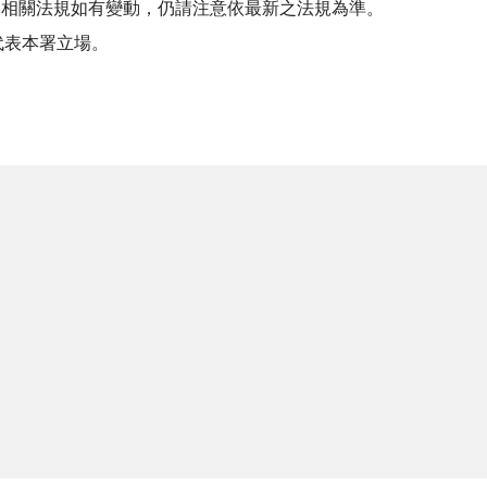
引之相關法規如有變動，仍請注意依最新之法規為準。
代表本署立場。