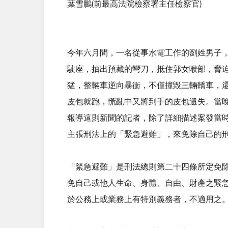
葉雪鵬(前最高法院檢察署主任檢察官)
今年六月間，一名從事水電工作的劉姓男子
駛座，抽出預藏的彎刀，抵住郭女喉部，脅
猛，整輛車逆向暴衝，不僅撞毀三輛轎車，
皮包就跑，慌亂中又將到手的皮包遺失。當
報導這則新聞的記者，除了詳細描述案發當
主張刑法上的「緊急避難」，來免除自己的
「緊急避難」是刑法總則第二十四條所定免除
免自己或他人生命、身體、自由、財產之緊
於公務上或業務上有特別義務者，不適用之