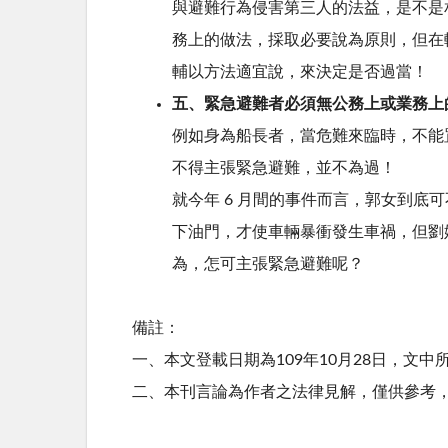
與避難行為侵害第三人的法益，是不是
務上的做法，採取必要說為原則，但在
輔以方法適宜說，來決定是否過當！
五、緊急避難者必須無公務上或業務上
例如身為船長者，當危難來臨時，不能
不得主張緊急避難，並不為過！
就今年 6 月間的事件而言，郭女到底
下油門，才使車輛暴衝發生車禍，但劉
為，怎可主張緊急避難呢？
備註：
一、本文登載日期為109年10月28日，文
二、本刊言論為作者之法律見解，僅供參考