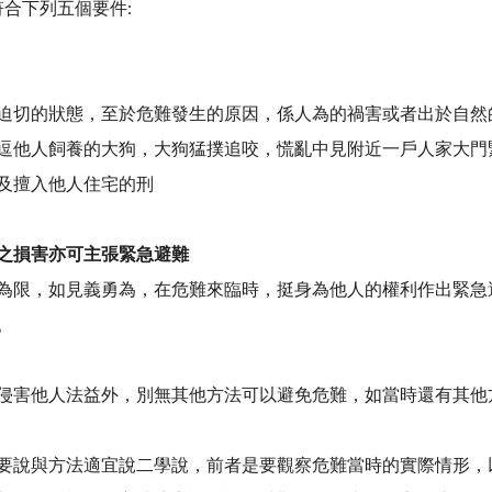
合下列五個要件:
迫切的狀態，至於危難發生的原因，係人為的禍害或者出於自然
逗他人飼養的大狗，大狗猛撲追咬，慌亂中見附近一戶人家大門
及擅入他人住宅的刑
之損害亦可主張緊急避難
為限，如見義勇為，在危難來臨時，挺身為他人的權利作出緊急
。
侵害他人法益外，別無其他方法可以避免危難，如當時還有其他
要說與方法適宜說二學說，前者是要觀察危難當時的實際情形，