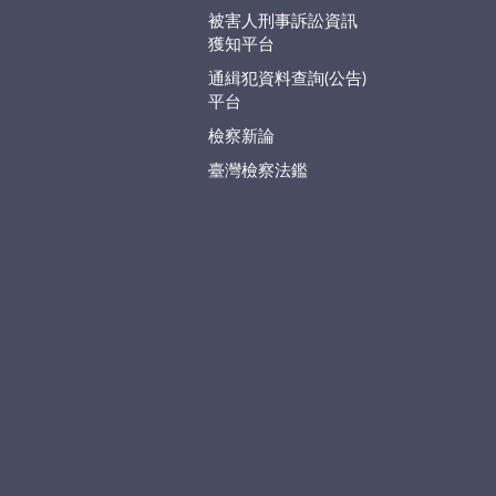
被害人刑事訴訟資訊
獲知平台
通緝犯資料查詢(公告)
平台
檢察新論
臺灣檢察法鑑