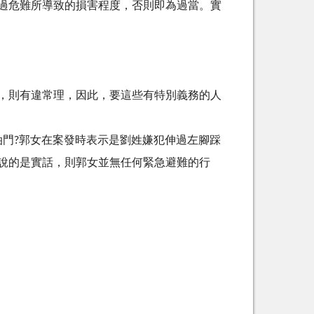
過危難所導致的損害程度，否則即為過當。實
，則有違常理，因此，要這些有特別義務的人
油門?郭女在案發時表示是劉姓嫌犯伸過左腳踩
說的是實話，則郭女並無任何緊急避難的行