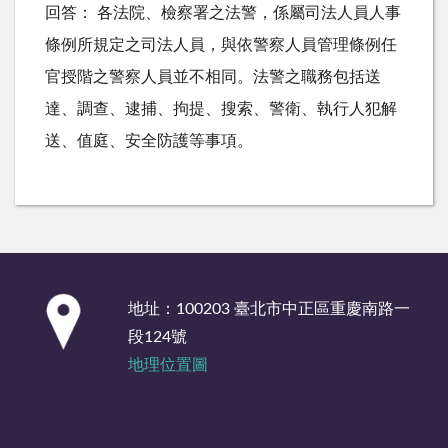
回答： 各法院、檢察署之法警，係屬司法人員人事
條例所規定之司法人員，與依警察人員管理條例任
官授階之警察人員並不相同。法警之職務包括送
達、調查、逮捕、拘提、搜索、警衛、執行人犯解
送、值庭、安全防護等事項。
:::
地址：100203 臺北市中正區重慶南路一
段124號
地理位置圖