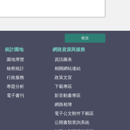
收合
統計園地
網路資源與服務
園地導覽
資訊圖表
檢察統計
相關網站連結
行政服務
政策文宣
專題分析
下載專區
電子書刊
影音動畫專區
網路相簿
電子公文附件下載區
公開書類查詢系統