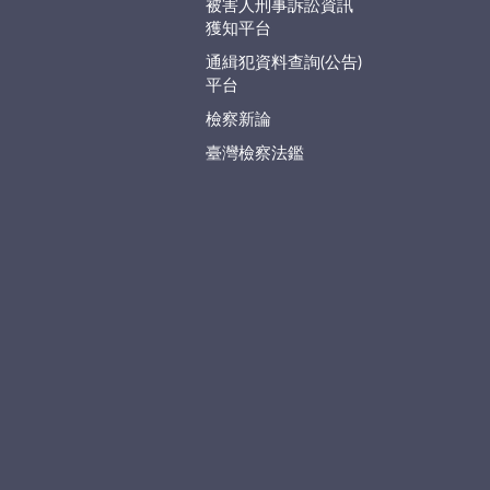
被害人刑事訴訟資訊
獲知平台
通緝犯資料查詢(公告)
平台
檢察新論
臺灣檢察法鑑