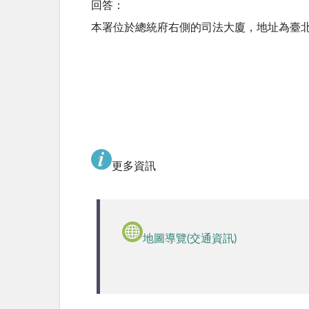
回答：
本署位於總統府右側的司法大廈，地址為臺北
更多資訊
地圖導覽(交通資訊)