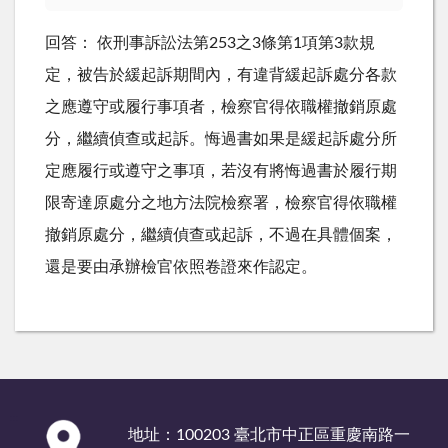
回答： 依刑事訴訟法第253之3條第1項第3款規
定，被告於緩起訴期間內，有違背緩起訴處分各款
之應遵守或履行事項者，檢察官得依職權撤銷原處
分，繼續偵查或起訴。悔過書如果是緩起訴處分所
定應履行或遵守之事項，若沒有將悔過書於履行期
限寄達原處分之地方法院檢察署，檢察官得依職權
撤銷原處分，繼續偵查或起訴，不過在具體個案，
還是要由承辦檢官依照卷證來作認定。
:::
地址：100203 臺北市中正區重慶南路一