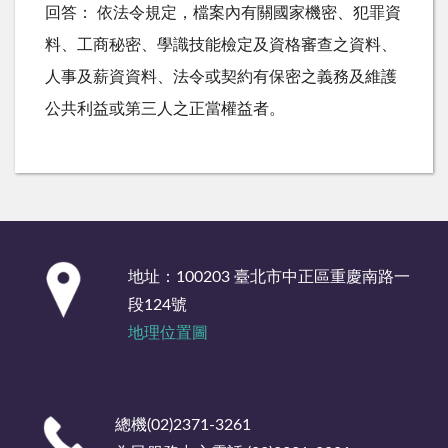
回答： 依法令規定，檔案內有關國家機密、犯罪資
料、工商秘密、學識技能檢定及資格審查之資料、
人事及薪資資料、法令或契約有保密之義務及維護
公共利益或第三人之正當權益者。
:::
地址：100203 臺北市中正區重慶南路一
段124號
地理位置圖
總機(02)2371-3261