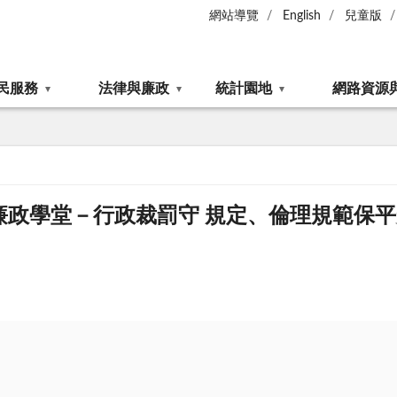
網站導覽
English
兒童版
民服務
法律與廉政
統計園地
網路資源
廉政學堂－行政裁罰守 規定、倫理規範保