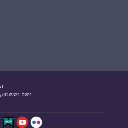
61
2)2331-0901