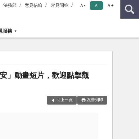
法務部
意見信箱
常見問答
Ａ-
Ａ
Ａ+
與服務
平安」動畫短片，歡迎點擊觀
回上一頁
友善列印