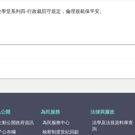
政學堂系列四-行政裁罰守規定，倫理規範保平安。
訊公開
為民服務
法律與廉政
主動公開政府資訊
為民服務中心
法學及法規資料庫查
詢
子公布欄
檢察制度世紀回顧