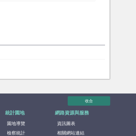
收合
統計園地
網路資源與服務
園地導覽
資訊圖表
檢察統計
相關網站連結