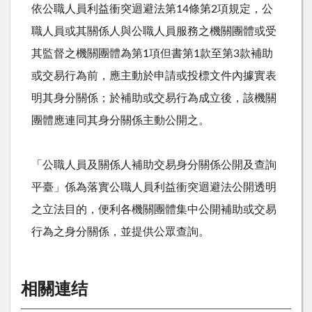
依公職人員利益衝突迴避法第
14
條第
2
項規定，公
職人員或其關係人與公職人員服務之機關團體或受
其監督之機關團體為第
1
項但書第
1
款至第
3
款補助
或交易行為前，應主動於申請或投標文件內據實表
明其身分關係；於補助或交易行為成立後，該機關
團體應連同其身分關係主動公開之。
「公職人員及關係人補助交易身分關係公開及查詢
平臺」係為落實公職人員利益衝突迴避法公開透明
之立法目的，便利各機關團體集中公開補助或交易
行為之身分關係，並提供公眾查詢。
相關連结