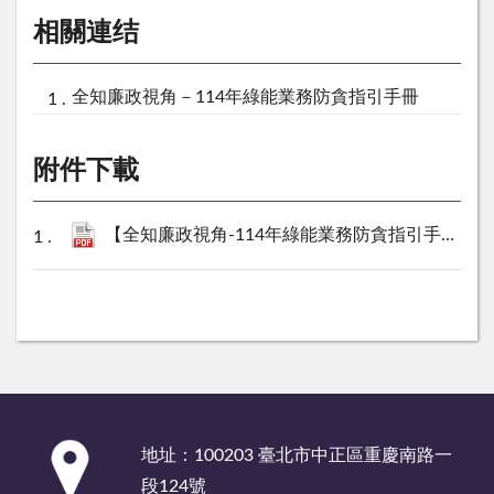
相關連结
全知廉政視角－114年綠能業務防貪指引手冊
附件下載
【全知廉政視角-114年綠能業務防貪指引手冊】.pdf
:::
地址：100203 臺北市中正區重慶南路一
段124號