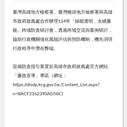
臺灣高雄地方檢察署、臺灣橋頭地方檢察署與高雄
市政府政風處合作辦理114年「綠能透明．永續廉
能」跨域防貪研討會，透過跨域交流與案例研討，
協助行政機關強化風險評估與預防機制，機先消弭
行政程序中潛在弊端。
旨揭防貪指引業置於高雄市政府政風處官方網站
「廉政宣導」專區（網址：
https://disdp.kcg.gov.tw/Content_List.aspx?
n=8ACF2162390AD58C)