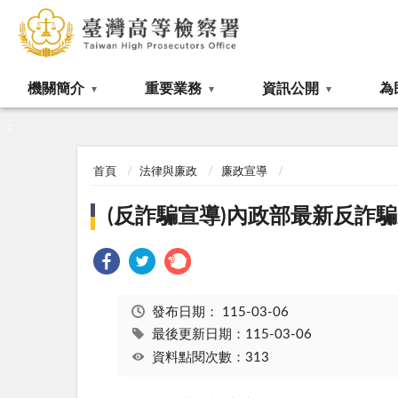
:::
機關簡介
重要業務
資訊公開
為
:::
首頁
法律與廉政
廉政宣導
(反詐騙宣導)內政部最新反詐
發布日期：
115-03-06
最後更新日期：115-03-06
資料點閱次數：313