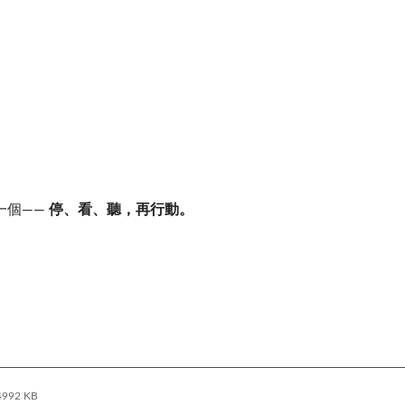
一個——
停、看、聽，再行動。
4992 KB