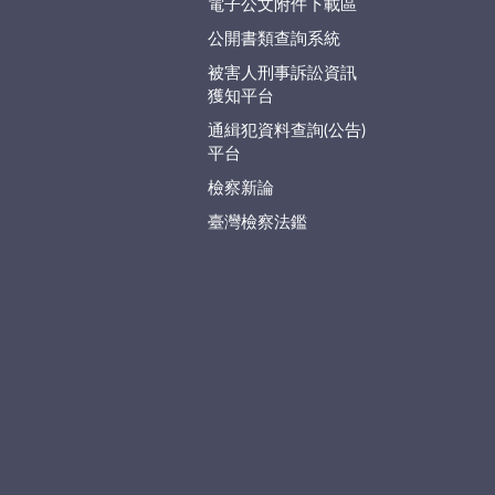
電子公文附件下載區
公開書類查詢系統
被害人刑事訴訟資訊
獲知平台
通緝犯資料查詢(公告)
平台
檢察新論
臺灣檢察法鑑