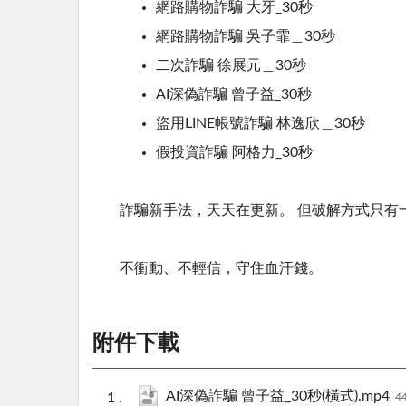
網路購物詐騙 大牙_30秒
網路購物詐騙 吳子霏＿30秒
二次詐騙 徐展元＿30秒
AI深偽詐騙 曾子益_30秒
盜用LINE帳號詐騙 林逸欣＿30秒
假投資詐騙 阿格力_30秒
詐騙新手法，天天在更新。 但破解方式只有
不衝動、不輕信，守住血汗錢。
附件下載
AI深偽詐騙 曾子益_30秒(橫式).mp4
4