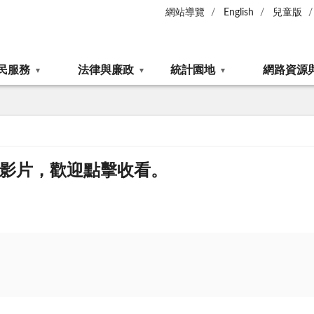
網站導覽
English
兒童版
民服務
法律與廉政
統計園地
網路資源
騙影片，歡迎點擊收看。