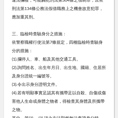
違法攔檢，可能觸犯刑法第304條之強制罪，且依
刑法第134條公務法假借職務上之機會故意犯罪，
應加重其刑。
三、臨檢時查驗身分之措施：
依警察職權行使法第7條規定，四種臨檢時查驗身
分的措施：
(1).攔停人、車、船及其他交通工具。
(2).詢問姓名、出生年月日、出生地、國籍、住居所
及身分證統一編號等。
(3).令出示身分證明文件。
(4).若有明顯事實足認其有攜帶足以自殺、自傷或傷
害他人生命或身體之物者，得檢查其身體及所攜帶
之物。