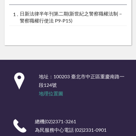
日新法律半年刊第二期(新世紀之警察職權法制－
警察職權行使法 P9-P15)
:::
地址：100203 臺北市中正區重慶南路一
段124號
地理位置圖
總機(02)2371-3261
為民服務中心電話 (02)2331-0901