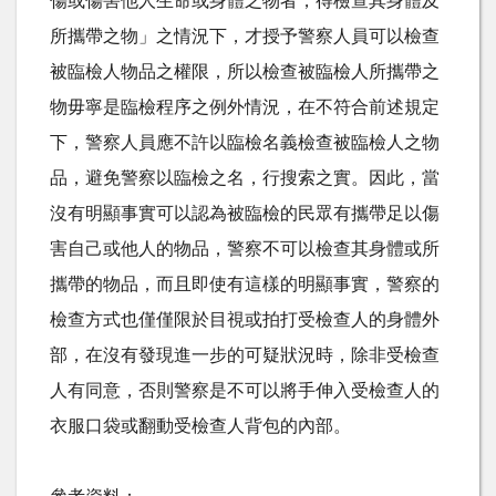
傷或傷害他人生命或身體之物者，得檢查其身體及
所攜帶之物」之情況下，才授予警察人員可以檢查
被臨檢人物品之權限，所以檢查被臨檢人所攜帶之
物毋寧是臨檢程序之例外情況，在不符合前述規定
下，警察人員應不許以臨檢名義檢查被臨檢人之物
品，避免警察以臨檢之名，行搜索之實。因此，當
沒有明顯事實可以認為被臨檢的民眾有攜帶足以傷
害自己或他人的物品，警察不可以檢查其身體或所
攜帶的物品，而且即使有這樣的明顯事實，警察的
檢查方式也僅僅限於目視或拍打受檢查人的身體外
部，在沒有發現進一步的可疑狀況時，除非受檢查
人有同意，否則警察是不可以將手伸入受檢查人的
衣服口袋或翻動受檢查人背包的內部。