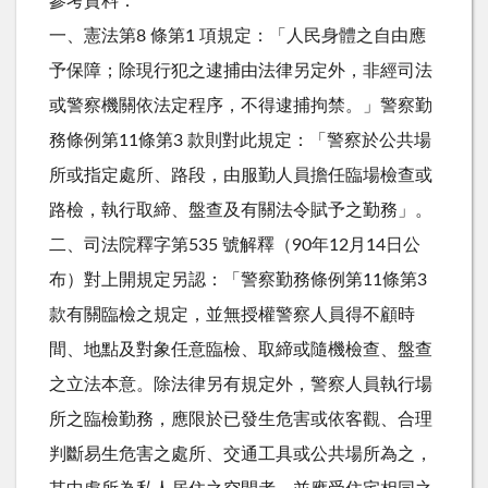
參考資料：
一、憲法第8 條第1 項規定：「人民身體之自由應
予保障；除現行犯之逮捕由法律另定外，非經司法
或警察機關依法定程序，不得逮捕拘禁。」警察勤
務條例第11條第3 款則對此規定：「警察於公共場
所或指定處所、路段，由服勤人員擔任臨場檢查或
路檢，執行取締、盤查及有關法令賦予之勤務」。
二、司法院釋字第535 號解釋（90年12月14日公
布）對上開規定另認：「警察勤務條例第11條第3
款有關臨檢之規定，並無授權警察人員得不顧時
間、地點及對象任意臨檢、取締或隨機檢查、盤查
之立法本意。除法律另有規定外，警察人員執行場
所之臨檢勤務，應限於已發生危害或依客觀、合理
判斷易生危害之處所、交通工具或公共場所為之，