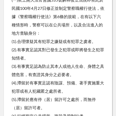
(一)依上開大法官會議535號解釋後立法院即依此於
民國100年4月27日修正並制定警察職權行使法，依
據《警察職權行使法》第6條的規範，在有以下六
種情形時，警察可以在公共場所，以及合法進入的
地方查驗身分：
(1).合理懷疑其有犯罪之嫌疑或有犯罪之虞者。
(2).有事實足認其對已發生之犯罪或即將發生之犯罪
知情者。
(3).有事實足認為防止其本人或他人生命、身體之具
體危害，有查證其身分之必要者。
(4).滯留於有事實足認有陰謀、預備、著手實施重大
犯罪或有人犯藏匿之處所者。
(5).滯留於應有停（居）留許可之處所，而無停
（居）留許可者。