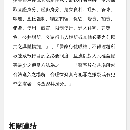
指警察為達成其法定任務，於執行職務時，依法採
取查證身分、鑑識身分、蒐集資料、通知、管束、
驅離、直接強制、物之扣留、保管、變賣、拍賣、
銷毀、使用、處置、限制使用、進入住宅、建築
物、公共場所、公眾得出入場所或其他必要之公權
力之具體措施。」；「警察行使職權，不得逾越所
欲達成執行目的之必要限度，且應以對人民權益侵
害最少之適當方法為之。」；「警察於公共場所或
合法進入之場所，合理懷疑其有犯罪之嫌疑或有犯
罪之虞者，得查證其身分。」
相關連结