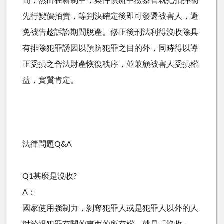
間，然而在新制中，案件偵辦中檢察官就把扣押物
先行變價拍賣，等判決確定後即可發還被害人，避
免被告趁訴訟期間脫產。修正後刑法利得沒收除具
有排除犯罪誘因以預防犯罪之目的外，同時得以導
正受損之合法財產恢復秩序，並兼顧被害人受損權
益，實質肯定。
法律問題Q&A
Q1甚麼是沒收?
A：
國家使用強制力，剝奪犯罪人或是犯罪人以外的人