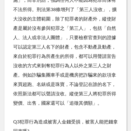
施」，而非刑罰，強調任何人不能因為犯罪而保有
不法所得。刑法第38條增列了「第三人沒收」，擴
大沒收的主體範圍，除了犯罪者的財產外，縱使財
產是屬於沒有參與犯罪之「第三人」，包括「自然
人、法人或非法人團體」，只要檢察官查到的證據
可以認定第三人名下的財產，包含不動產及動產，
來自於犯罪行為所產生的所得，都可以用聲請宣告
沒收的方式來剝奪犯罪行為人以外之第三人之財
產。例如詐騙集團車手或是機房把詐騙來的款項拿
來買超跑、名錶或是珠寶，不論登記在誰的名下，
依照新法都可以聲請沒收。縱使第三人將犯罪所得
變價、出售，國家還可以「追徵其價額」。
Q3犯罪行為造成被害人金錢受損，被害人能把錢拿