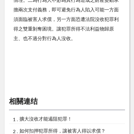
情理。二為行為人不必為其行為造成之財產變動承
擔兩次支付義務，即可避免行為人陷入可能一方面
須面臨被害人求償，另一方面恐遭法院沒收犯罪利
得之雙重剝奪困境。讓犯罪所得不法利益物歸原
主、也不過分對行為人沒收。
相關連结
擴大沒收才能遏阻犯罪！
如何扣押犯罪所得，讓被害人得以求償？