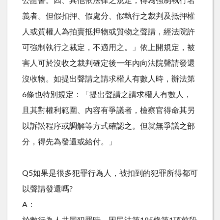
公證書。四、其他依法律之規定，得為強制執行名
義者。但假扣押、假處分、假執行之裁判及抵押權
人或質權人為拍賣抵押物或質物之聲請，經法院許
可強制執行之裁定，不適用之。」依上開規定，被
害人可於沒收之裁判確定後一年內向法院聲請發還
沒收物。如提出聲請之請求權人有數人時，辦法第
6條也特別規定：「提出聲請之請求權人有數人，
且其對權利範圍、內容有爭議者，檢察官得命其另
以訴訟程序或調解等方式確認之。但就無爭議之部
分，得先為發還或給付。」
Q5如果是很多犯罪行為人，被扣到的犯罪所得都可
以聲請發還嗎?
A：