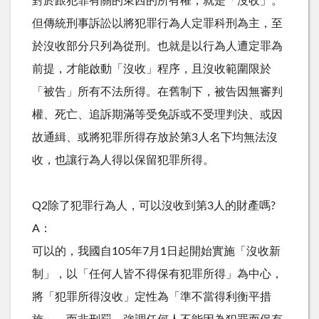
對於跟犯罪有關的東西的所有權，就是「沒收」。
但傳統刑事訴訟以將犯罪行為人定罪科刑為主，至
於沒收部分只列為從刑。也就是以行為人遭定罪為
前提，才能啟動「沒收」程序，且沒收範圍限於
「被告」所有不法所得。在舊制下，被告因無審判
權、死亡、追訴期滿等受免訴或不受理判決、或因
故通緝、或將犯罪所得存放於第3人名下均無法沒
收，也讓行為人得以保留犯罪所得。
Q2除了犯罪行為人，可以沒收到第3人的財產嗎?
A：
可以的，我國自105年7月1日起開始實施「沒收新
制」，以「任何人皆不得保有犯罪所得」為中心，
將「犯罪所得沒收」定性為「準不當得利衡平措