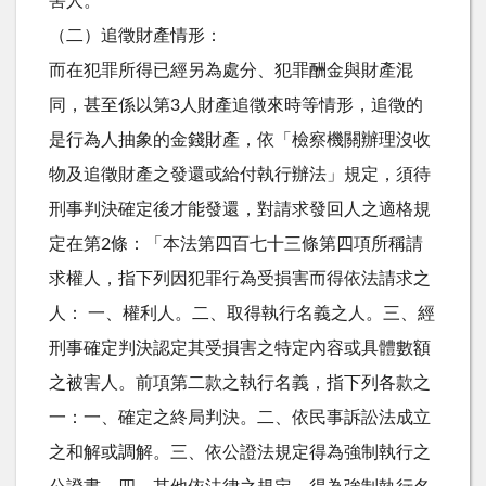
害人。
（二）追徵財產情形：
而在犯罪所得已經另為處分、犯罪酬金與財產混
同，甚至係以第3人財產追徵來時等情形，追徵的
是行為人抽象的金錢財產，依「檢察機關辦理沒收
物及追徵財產之發還或給付執行辦法」規定，須待
刑事判決確定後才能發還，對請求發回人之適格規
定在第2條：「本法第四百七十三條第四項所稱請
求權人，指下列因犯罪行為受損害而得依法請求之
人： 一、權利人。二、取得執行名義之人。三、經
刑事確定判決認定其受損害之特定內容或具體數額
之被害人。前項第二款之執行名義，指下列各款之
一：一、確定之終局判決。二、依民事訴訟法成立
之和解或調解。三、依公證法規定得為強制執行之