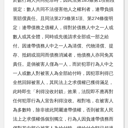
於數行為人共同犯罪時，因民法第185條第1項前段
規定：數人共同不法侵害他人之權利者，連帶負損
害賠償責任。且同法第273條第1項、第274條復明
定：連帶債務之債權人，得對於債務人中之一人或
數人或其全體，同時或先後請求全部或一部之給
付。因連帶債務人中之一人為清償、代物清償、提
存、抵銷或混同而債務消滅者，他債務人亦同免其
責任。是倘被害人僅為一人，而於犯罪行為人中之
一人或數人對被害人為全部給付時，因犯罪利得已
全然回歸被害人，其民法上之求償權已獲得滿足，
此時即生「利得沒收封鎖」效果，法院即不應再對
任何犯罪行為人宣告利得沒收。相對地，在被害人
為多數時，除非彼此間屬連帶債權，否則被害人民
法上之求償權係個別獨立，行為人因負連帶債務而