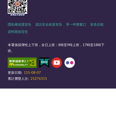
隱私權保護宣告
資訊安全政策宣告
單一申辦窗口
首長信箱
資料開放宣告
本署係採彈性上下班，全日上班：8時至9時上班，17時至18時下
班。
更新日期:
115-08-07
累計瀏覽人次:
25276315