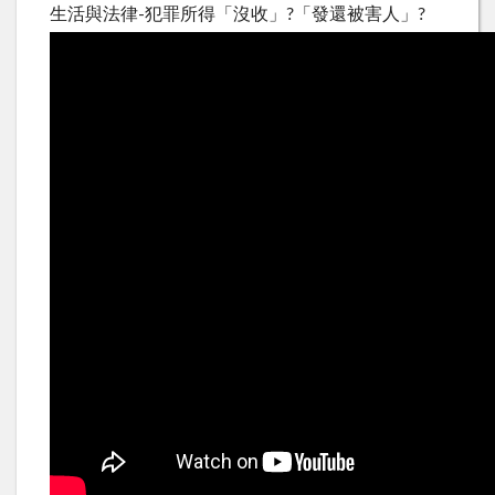
生活與法律-犯罪所得「沒收」?「發還被害人」?