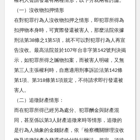
權利人聲請發還有兩種情形，以下分就兩者討論。
（一）沒收物扣押情形
在對犯罪行為人沒收物扣押之情形，即犯罪所得為
扣押物本身時，可實際發還被害人，那麼法院依據
刑法第38條之1第5項，就不可以對犯罪行為人再宣
告沒收。最高法院並於107年台非字第142號判決揭
示，如犯罪所得之贓物扣案，而被害人明確，又無
第三人主張權利時，自應適用刑事訴訟法第142條
第1項、第318條第1項規定，不待請求即行發還被
害人。
（二）追徵財產情形：
而在犯罪所得已經另為處分、犯罪酬金與財產混
同，甚至係以第3人財產追徵來時等情形，追徵的
是行為人抽象的金錢財產，依「檢察機關辦理沒收