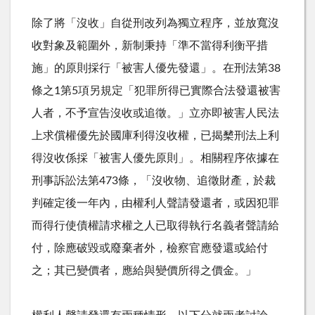
除了將「沒收」自從刑改列為獨立程序，並放寬沒
收對象及範圍外，新制秉持「準不當得利衡平措
施」的原則採行「被害人優先發還」。在刑法第38
條之1第5項另規定「犯罪所得已實際合法發還被害
人者，不予宣告沒收或追徵。」立亦即被害人民法
上求償權優先於國庫利得沒收權，已揭櫫刑法上利
得沒收係採「被害人優先原則」。相關程序依據在
刑事訴訟法第473條，「沒收物、追徵財產，於裁
判確定後一年內，由權利人聲請發還者，或因犯罪
而得行使債權請求權之人已取得執行名義者聲請給
付，除應破毀或廢棄者外，檢察官應發還或給付
之；其已變價者，應給與變價所得之價金。」