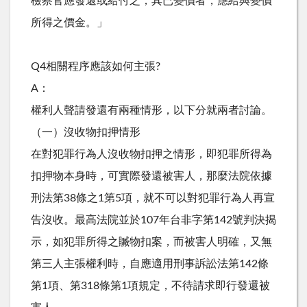
檢察官應發還或給付之；其已變價者，應給與變價
所得之價金。」
Q4相關程序應該如何主張?
A：
權利人聲請發還有兩種情形，以下分就兩者討論。
（一）沒收物扣押情形
在對犯罪行為人沒收物扣押之情形，即犯罪所得為
扣押物本身時，可實際發還被害人，那麼法院依據
刑法第38條之1第5項，就不可以對犯罪行為人再宣
告沒收。最高法院並於107年台非字第142號判決揭
示，如犯罪所得之贓物扣案，而被害人明確，又無
第三人主張權利時，自應適用刑事訴訟法第142條
第1項、第318條第1項規定，不待請求即行發還被