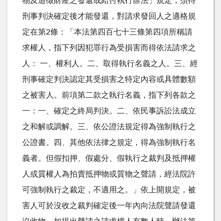
物及追徵財產之發還或給付執行辦法」規定，須待
刑事判決確定後才能發還，對請求發回人之適格規
定在第2條：「本法第四百七十三條第四項所稱請
求權人，指下列因犯罪行為受損害而得依法請求之
人： 一、權利人。二、取得執行名義之人。三、經
刑事確定判決認定其受損害之特定內容或具體數額
之被害人。前項第二款之執行名義，指下列各款之
一：一、確定之終局判決。二、依民事訴訟法成立
之和解或調解。三、依公證法規定得為強制執行之
公證書。四、其他依法律之規定，得為強制執行名
義者。但假扣押、假處分、假執行之裁判及抵押權
人或質權人為拍賣抵押物或質物之聲請，經法院許
可強制執行之裁定，不適用之。」依上開規定，被
害人可於沒收之裁判確定後一年內向法院聲請發還