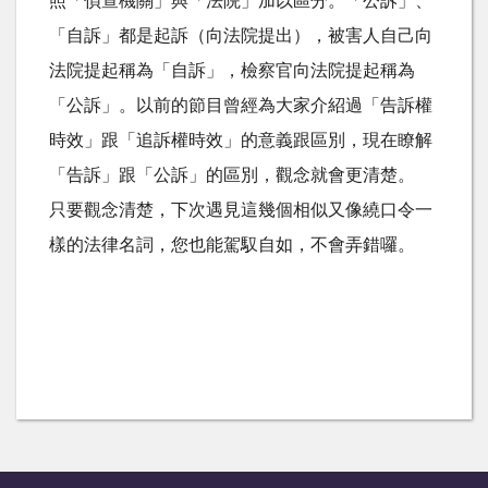
照「偵查機關」與「法院」加以區分。「公訴」、
「自訴」都是起訴（向法院提出），被害人自己向
法院提起稱為「自訴」，檢察官向法院提起稱為
「公訴」。以前的節目曾經為大家介紹過「告訴權
時效」跟「追訴權時效」的意義跟區別，現在瞭解
「告訴」跟「公訴」的區別，觀念就會更清楚。
只要觀念清楚，下次遇見這幾個相似又像繞口令一
樣的法律名詞，您也能駕馭自如，不會弄錯囉。