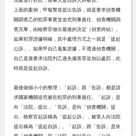
法庭進行對抗，當事人是自訴人與被告。
上面的案例，甲報警並提出告訴，就是要求偵查機
關調查乙的犯罪事實並追究刑事責任。偵查機關調
查完畢，由檢察官做出最後的決定（偵查終結）。
如果犯罪證據明確，其中處理方式之一就是「提起
公訴」。如果甲自己蒐集證據，不透過偵查機關，
自己直接要求法院判乙過失傷害罪並加以處罰，此
時就是提起自訴。
最後做個小小的整理：「起訴」跟「告訴」都是請
求國家機關追究被告犯罪的刑事責任。「起訴」是
向「法院」提出，「告訴」是向「偵查機關」提
出。檢察官起訴稱為「提起公訴」，被害人向法院
提出稱為「提起自訴」。「起訴」跟「告訴」是依