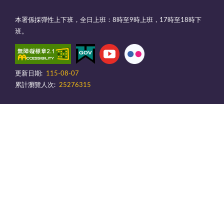
本署係採彈性上下班，全日上班：8時至9時上班，17時至18時下
班。
更新日期:
115-08-07
累計瀏覽人次:
25276315