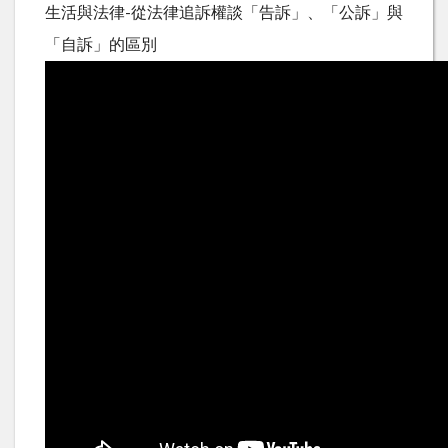
生活與法律-從法律追訴權談「告訴」、「公訴」與
「自訴」的區別