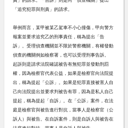
責」的請求。「告訴」則是向「偵查機關」提出
「追究犯罪與刑責」的請求。
舉例而言，某甲被某乙駕車不小心撞傷，甲向警方
報案並要求追究乙的刑事責任，稱為提出「告
訴」。受理偵查機關並不限於警察機關，有權發動
偵查的機關例如檢察署，也可以受理刑事告訴。
起訴則是請求法院確認被告有無犯罪並發動刑罰
權，因為檢察官代表公益，如果是檢察官向法院提
出，稱為提起「公訴」。如果是犯罪直接被害人自
己向法院提出並要求判被告有罪，因為是私人自己
提起，稱為提起「自訴」。在「公訴」案件，在法
庭是檢察官與被告進行對抗，當事人是檢察官（公
訴人）與被告。在自訴案件，則是自訴人與被告在