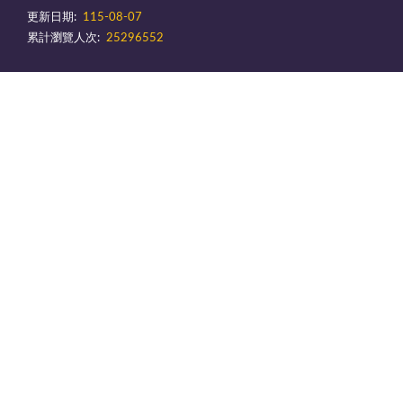
更新日期:
115-08-07
累計瀏覽人次:
25296552