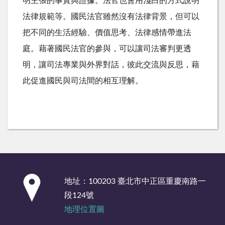
明主張的事實與證據。法官也會用淺白的方式說明
法律規範等。國民法官雖然沒有法律背景，但可以
把不同的生活經驗、價值思考、法律感情帶進法
庭。藉著國民法官的參與，可以讓司法審判更透
明，讓司法專業與外界對話，彼此交流與反思，藉
此促進國民與司法間的相互理解。
:::
地址：100203 臺北市中正區重慶南路一
段124號
地理位置圖