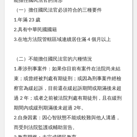
能擔任國民法官的情形
（一）擔任國民法官必須符合的三種要件
1.年滿 23 歲
2.具有中華民國國籍
3.在地方法院管轄區域連續居住滿 4 個月以上
（二）不能擔任國民法官的六種情況
1.牽涉刑事案件：如果你目前有案件在法院尚未結
束；或曾經被判處有期徒刑；或因為刑事案件經檢
察官為緩起訴，目前還在緩起訴期間或期滿後未超
過 2 年；或者之前被法院判處有期徒刑，且在緩刑
期間內或緩刑期滿後未超過 2年。
2.自身因素：因心智狀態不能或較難與他人溝通，
而受到法院監護或輔助宣告。