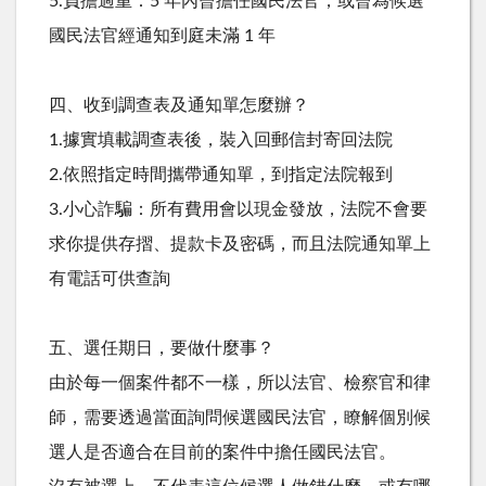
5.負擔過重：5 年內曾擔任國民法官，或曾為候選
國民法官經通知到庭未滿 1 年
四、收到調查表及通知單怎麼辦？
1.據實填載調查表後，裝入回郵信封寄回法院
2.依照指定時間攜帶通知單，到指定法院報到
3.小心詐騙：所有費用會以現金發放，法院不會要
求你提供存摺、提款卡及密碼，而且法院通知單上
有電話可供查詢
五、選任期日，要做什麼事？
由於每一個案件都不一樣，所以法官、檢察官和律
師，需要透過當面詢問候選國民法官，瞭解個別候
選人是否適合在目前的案件中擔任國民法官。