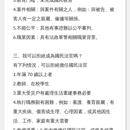
3.教育門檻：未完成國民教育
4.案件相關：與案件有關之人，例如：與被告、被
害人有一定之親屬、僱傭等關係。
5.不能公平：其他有事證難以公平審判。
6.職業因素：具有法政軍警相關職業背景。
三、我可以拒絕成為國民法官嗎？
有下列情況，可以拒絕擔任國民法官
1.年滿 70 歲以上者
2.教師、在校學生
3.重大受災戶有處理生活重建事務必要
4.執行職務顯有困難，例如：看護、養育親屬，有
重大疾病、傷害或生理、心理因素，或其他因生
活、工作、家庭有重大需要