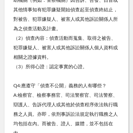
助機關（例如：警察機關）因告訴、告發、自首或
其他情事知有犯罪嫌疑開始偵查起至偵查終結止，
對被告、犯罪嫌疑人、被害人或其他訴訟關係人所
為之偵查活動及計畫。
（2）偵查內容：偵查活動而蒐集、取得之被告、
犯罪嫌疑人、被害人或其他訴訟關係人個人資料或
相關之證據資料。
（3）所得心證：認定事實的心證。
Q4:應遵守「偵查不公開」義務的人有哪些？
A:檢察官、檢察事務官、司法警察官、司法警察、
辯護人、告訴代理人或其他於偵查程序依法執行職
務之人員。亦即，依刑事訴訟法規定執行職務之人
均包括在內。而被告、證人、媒體，並不包括在