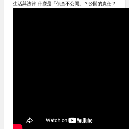
生活與法律-什麼是「偵查不公開」？公開的責任？