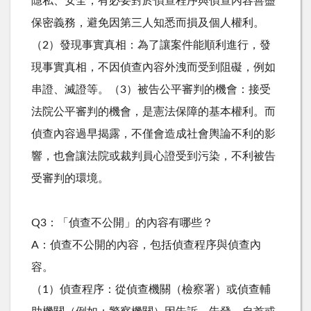
隱私、安全，有必要對於偵查程序與偵查內容善盡
保密義務，避免因第三人知悉而損及個人權利。
（2）發現事實真相：為了讓案件能順利進行，發
現事實真相，不因偵查內容外洩而受到阻礙，例如
串證、滅證等。（3）被告公平審判的機會：接受
法院公平審判的機會，是憲法保障的基本權利。而
偵查內容過早揭露，不僅會造成社會輿論不利的影
響，也會讓法院或裁判員心證受到污染，不利被告
受審判的環境。
Q3：「偵查不公開」的內容有哪些？
A：偵查不公開的內容，包括偵查程序與偵查內
容。
（1）偵查程序：從偵查機關（檢察署）或偵查輔