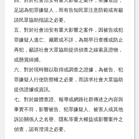
四、對於社會治安有重大影響之案件，依據查證，
足認為犯罪嫌疑人，而有告知民眾注意防範或有籲
請民眾協助指認之必要。
五、對於社會治安有重大影響之案件，因被告或犯
罪嫌疑人逃亡、藏匿或不詳，為期早日查獲或防止
再犯，籲請社會大眾協助提供偵查之線索及證物，
或懸賞緝捕。
六、對於現時難以取得或調查之證據，為被告、犯
罪嫌疑人行使防禦權之必要，而請求社會大眾協助
提供證據或資訊。
七、對於媒體查證、報導或網路社群傳述之內容與
事實不符，影響被告、犯罪嫌疑人、被害人或其他
訴訟關係人之名譽、隱私等重大權益或影響案件之
偵查，認有澄清之必要。