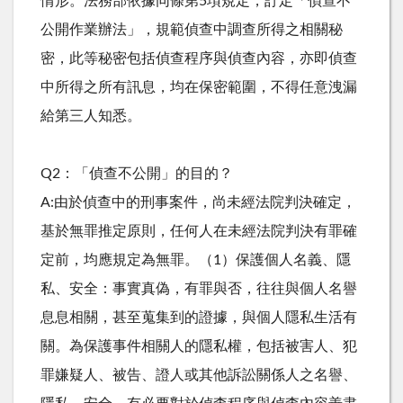
情形。法務部依據同條第5項規定，訂定「偵查不
公開作業辦法」，規範偵查中調查所得之相關秘
密，此等秘密包括偵查程序與偵查內容，亦即偵查
中所得之所有訊息，均在保密範圍，不得任意洩漏
給第三人知悉。
Q2：「偵查不公開」的目的？
A:由於偵查中的刑事案件，尚未經法院判決確定，
基於無罪推定原則，任何人在未經法院判決有罪確
定前，均應規定為無罪。（1）保護個人名義、隱
私、安全：事實真偽，有罪與否，往往與個人名譽
息息相關，甚至蒐集到的證據，與個人隱私生活有
關。為保護事件相關人的隱私權，包括被害人、犯
罪嫌疑人、被告、證人或其他訴訟關係人之名譽、