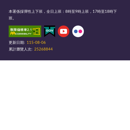
本署係採彈性上下班，全日上班：8時至9時上班，17時至18時下
班。
更新日期:
115-08-06
累計瀏覽人次:
25268844