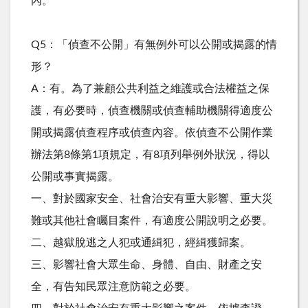
內。
Q5：「偵查不公開」有無例外可以公開或揭露的情
形？
A：有。為了兼顧公共利益之維護或合法權益之保
護，有必要時，偵查機關或偵查輔助機關得適度公
開或揭露偵查程序或偵查內容。依偵查不公開作業
辦法第8條第1項規定，有8項列舉例外狀況，得以
公開或事實揭露。
一、對於國家安全、社會治安有重大影響、重大災
難或其他社會矚目案件，有適度公開說明之必要。
二、越獄脫逃之人犯或通緝犯，經緝獲歸案。
三、影響社會大眾生命、身體、自由、財產之安
全，有告知民眾注意防範之必要。