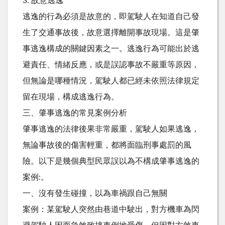
3. 故意逃逸
逃逸的行為必須是故意的，即駕駛人在知道自己發
生了交通事故後，故意選擇離開事故現場。這是肇
事逃逸構成的關鍵因素之一。逃逸行為可能出於逃
避責任、情緒反應，或是誤認事故不嚴重等原因，
但無論是哪種情況，駕駛人都已經未依照法律規定
留在現場，構成逃逸行為。
三、肇事逃逸的常見案例分析
肇事逃逸的法律後果非常嚴重，駕駛人如果逃逸，
無論事故後的傷害輕重，都將面臨刑事處罰的風
險。以下是幾個典型民眾誤以為不構成肇事逃逸的
案例:。
一、沒有發生碰撞，以為車禍跟自己無關
案例：某駕駛人突然由巷道中駛出，對方機車為閃