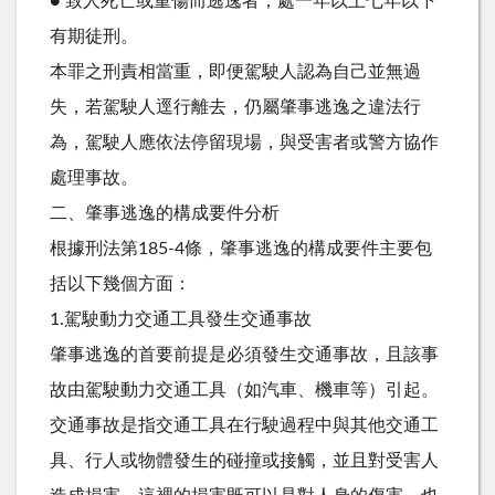
● 致人死亡或重傷而逃逸者，處一年以上七年以下
有期徒刑。
本罪之刑責相當重，即便駕駛人認為自己並無過
失，若駕駛人逕行離去，仍屬肇事逃逸之違法行
為，駕駛人應依法停留現場，與受害者或警方協作
處理事故。
二、肇事逃逸的構成要件分析
根據刑法第185-4條，肇事逃逸的構成要件主要包
括以下幾個方面：
1.駕駛動力交通工具發生交通事故
肇事逃逸的首要前提是必須發生交通事故，且該事
故由駕駛動力交通工具（如汽車、機車等）引起。
交通事故是指交通工具在行駛過程中與其他交通工
具、行人或物體發生的碰撞或接觸，並且對受害人