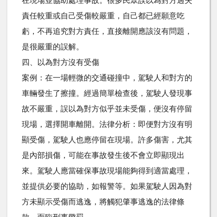
在現場並協助處理事故。很多民眾誤以為對方過失
責任較重或自己受傷較嚴重，自己都已經願意吃
虧，不再追究對方責任，直接離開應該沒有問題，
是很嚴重的誤解。
四、以為對方沒有受傷
案例：在一場輕微的交通碰撞中，駕駛人和對方的
車輛發生了擦撞。經過簡單檢查後，駕駛人發現事
故不嚴重，誤以為對方似乎並未受傷，便沒有停留
現場，選擇開車離開。法律分析：即便對方沒有明
顯受傷，駕駛人也應停留在現場。許多傷害，尤其
是內部損傷，可能在事故發生後不會立即顯現出
來。駕駛人應當確保事故現場能夠得到適當處理，
並提供必要的協助，如報警等。如果駕駛人因為對
方未顯示受傷而逃逸，將觸犯肇事逃逸的法律條