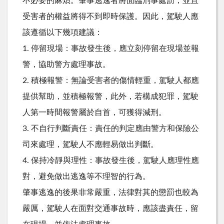
不必要的麻煩。肇事逃逸者將面臨刑事處罰，並且
受害者的權益將得不到即時保護。因此，駕駛人應
該遵循以下幾項建議：
1. 停留現場：事故發生後，應立刻停留在現場並報
警，協助警方處理事故。
2. 積極報警：無論受害者的傷情輕重，駕駛人都應
提供幫助，並積極報警，此外，若構成犯罪，駕駛
人第一時間報警屬於自首，可獲得減刑。
3. 不自行判斷責任：責任的判定應由警方和保險公
司來處理，駕駛人不應輕易做出判斷。
4. 保持冷靜與理性：事故發生後，駕駛人應理性應
對，避免做出逃逸等不理智的行為。
肇事逃逸的後果非常嚴重，法律對其的懲罰也較為
嚴厲，駕駛人在面對交通事故時，應該盡責任，留