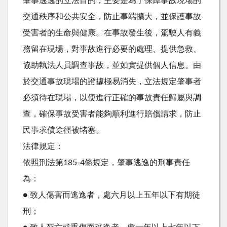
肇事逃逸的立法目的，主要是為了保障事故現場的
交通秩序和公共安全，防止事端擴大，並保護事故
受害者的生命與健康。在事故發生後，駕駛人有義
務留在現場，對事故進行必要的處理、提供急救、
協助執法人員調查事故，並如實提供個人信息。由
於交通事故現場的證據極易消失，立法規定肇事者
必須待在現場，以便進行正確的事故責任歸屬與調
查，確保事故受害者能夠順利進行賠償請求，防止
民事求償途徑被堵塞。
法律規定：
依照刑法第185-4條規定，肇事逃逸的刑事責任
為：
● 致人傷害而逃逸者，處六月以上五年以下有期徒
刑；