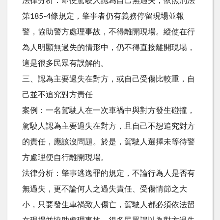
法律分析：即便駕駛人認為自己無過失，依照刑法
第185-4條規定，肇事者仍有義務停留現場並報
警，協助警方處理事故，不得離開現場。縱使在行
為人明顯無過失的情形中，仍不得直接離開現場，
這是很多民眾有誤解的。
三、認為主要過失在對方，或自己受傷比較重，自
己並不追究對方責任
案例：一名駕駛人在一次車禍中與對方發生碰撞，
駕駛人認為主要過失在對方，且自己不想追究對方
的責任，應該沒問題。於是，駕駛人選擇未等待警
方處理便自行離開現場。
法律分析：肇事逃逸罪的規定，不論行為人是否有
無過失，更不論何人之過失責任、受傷情節之大
小，只要發生車禍致人傷亡，駕駛人都必須依法留