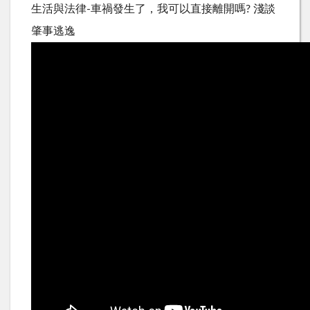
生活與法律-車禍發生了，我可以直接離開嗎? 淺談
肇事逃逸