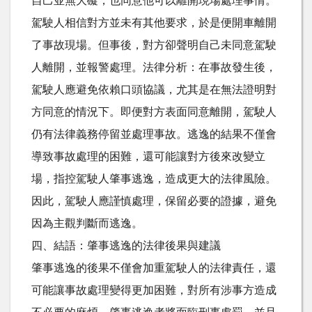
自己並無大礙，也同意他可以離開現場處理事情。
駕駛人相信對方並未有其他要求，於是便開車離開
了事故現場。但事後，對方卻聲明自己未同意駕駛
人離開，並報警處理。法律分析：在事故發生後，
駕駛人應避免依賴口頭協議，尤其是在無法證明對
方同意的情況下。即便對方表面同意離開，駕駛人
仍有法律義務停留並處理事故。逃逸的結果不僅會
導致事故處理的困難，還可能讓對方後來改變立
場，指控駕駛人肇事逃逸，造成更大的法律風險。
因此，駕駛人應謹慎處理，保留必要的證據，避免
因為主觀判斷而逃逸。
四、結語：肇事逃逸的法律後果與建議
肇事逃逸的後果不僅會加重駕駛人的法律責任，還
可能讓事故處理變得更加困難，對所有涉事方造成