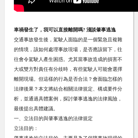
車禍發生了，我可以直接離開嗎? 淺談肇事逃逸
交通事故發生後，駕駛人面臨的是一個緊急且複雜
的情境，該如何處理事故現場，是否應該留下，往
往會令駕駛人產生困惑。尤其當事故造成的損害不
大或雙方對責任有分歧時，有些駕駛人可能會選擇
離開現場。但這樣的行為是否合法？會面臨怎樣的
法律後果？本文將結合相關法律規定、構成要件分
析，並通過具體案例，探討肇事逃逸的法律風險，
最後提出具體建議。
一、立法目的與肇事逃逸的法律規定
立法目的：