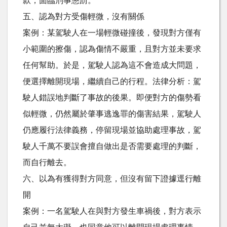
款，面臨刑事懲罰。
五、認為對方受傷輕微，沒有關係
案例：某駕駛人在一場輕微碰撞後，發現對方僅有
小範圍的擦傷，認為傷情不嚴重，且對方並未要求
任何幫助。於是，駕駛人認為這不會造成大問題，
便選擇離開現場，繼續自己的行程。法律分析：駕
駛人錯誤地判斷了事故的後果。即便對方的傷勢看
似輕微，仍然屬於肇事逃逸罪的傷害結果，駕駛人
仍應履行法律義務，停留現場並協助處理事故，駕
駛人千萬不要誤會擅自做出是否需要處理的判斷，
而自行離去。
六、以為有獲得對方同意，但沒有留下證據逕行離
開
案例：一名駕駛人在與對方發生車禍後，對方表示