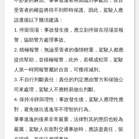
不必要的麻煩。肇事逃逸者將面臨刑事處罰，並且
受害者的權益將得不到即時保護。因此，駕駛人應
該遵循以下幾項建議：
1. 停留現場：事故發生後，應立刻停留在現場並報
警，協助警方處理事故。
2. 積極報警：無論受害者的傷情輕重，駕駛人都應
提供幫助，並積極報警，此外，若構成犯罪，駕駛
人第一時間報警屬於自首，可獲得減刑。
3. 不自行判斷責任：責任的判定應由警方和保險公
司來處理，駕駛人不應輕易做出判斷。
4. 保持冷靜與理性：事故發生後，駕駛人應理性應
對，避免做出逃逸等不理智的行為。
肇事逃逸的後果非常嚴重，法律對其的懲罰也較為
嚴厲，駕駛人在面對交通事故時，應該盡責任，留