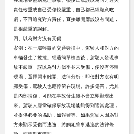
在現場並協助處理事故。很多民眾誤以為對方過失
責任較重或自己受傷較嚴重，自己都已經願意吃
虧，不再追究對方責任，直接離開應該沒有問題，
是很嚴重的誤解。
四、以為對方沒有受傷
案例：在一場輕微的交通碰撞中，駕駛人和對方的
車輛發生了擦撞。經過簡單檢查後，駕駛人發現事
故不嚴重，誤以為對方似乎並未受傷，便沒有停留
現場，選擇開車離開。法律分析：即便對方沒有明
顯受傷，駕駛人也應停留在現場。許多傷害，尤其
是內部損傷，可能在事故發生後不會立即顯現出
來。駕駛人應當確保事故現場能夠得到適當處理，
並提供必要的協助，如報警等。如果駕駛人因為對
方未顯示受傷而逃逸，將觸犯肇事逃逸的法律條