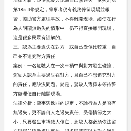
法律分析：即便駕駛人認為自己無過失，依照刑法
第185-4條規定，肇事者仍有義務停留現場並報
警，協助警方處理事故，不得離開現場。縱使在行
為人明顯無過失的情形中，仍不得直接離開現場，
這是很多民眾有誤解的。
三、認為主要過失在對方，或自己受傷比較重，自
己並不追究對方責任
案例：一名駕駛人在一次車禍中與對方發生碰撞，
駕駛人認為主要過失在對方，且自己不想追究對方
的責任，應該沒問題。於是，駕駛人選擇未等待警
方處理便自行離開現場。
法律分析：肇事逃逸罪的規定，不論行為人是否有
無過失，更不論何人之過失責任、受傷情節之大
小，只要發生車禍致人傷亡，駕駛人都必須依法留