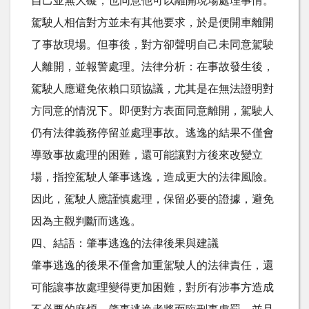
自己並無大礙，也同意他可以離開現場處理事情。
駕駛人相信對方並未有其他要求，於是便開車離開
了事故現場。但事後，對方卻聲明自己未同意駕駛
人離開，並報警處理。法律分析：在事故發生後，
駕駛人應避免依賴口頭協議，尤其是在無法證明對
方同意的情況下。即便對方表面同意離開，駕駛人
仍有法律義務停留並處理事故。逃逸的結果不僅會
導致事故處理的困難，還可能讓對方後來改變立
場，指控駕駛人肇事逃逸，造成更大的法律風險。
因此，駕駛人應謹慎處理，保留必要的證據，避免
因為主觀判斷而逃逸。
四、結語：肇事逃逸的法律後果與建議
肇事逃逸的後果不僅會加重駕駛人的法律責任，還
可能讓事故處理變得更加困難，對所有涉事方造成