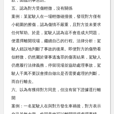
款，面臨刑事懲罰。
五、認為對方受傷輕微，沒有關係
案例：某駕駛人在一場輕微碰撞後，發現對方僅有
小範圍的擦傷，認為傷情不嚴重，且對方並未要求
任何幫助。於是，駕駛人認為這不會造成大問題，
便選擇離開現場，繼續自己的行程。法律分析：駕
駛人錯誤地判斷了事故的後果。即便對方的傷勢看
似輕微，仍然屬於肇事逃逸罪的傷害結果，駕駛人
仍應履行法律義務，停留現場並協助處理事故，駕
駛人千萬不要誤會擅自做出是否需要處理的判斷，
而自行離去。
六、以為有獲得對方同意，但沒有留下證據逕行離
開
案例：一名駕駛人在與對方發生車禍後，對方表示