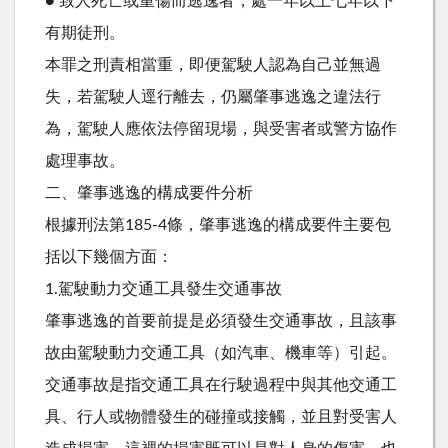
● 致人死亡或重傷而逃逸者，處一年以上七年以下
有期徒刑。
本罪之刑責相當重，即便駕駛人認為自己並無過
失，若駕駛人逕行離去，仍屬肇事逃逸之違法行
為，駕駛人應依法停留現場，與受害者或警方協作
處理事故。
二、肇事逃逸的構成要件分析
根據刑法第185-4條，肇事逃逸的構成要件主要包
括以下幾個方面：
1.駕駛動力交通工具發生交通事故
肇事逃逸的首要前提是必須發生交通事故，且該事
故由駕駛動力交通工具（如汽車、機車等）引起。
交通事故是指交通工具在行駛過程中與其他交通工
具、行人或物體發生的碰撞或接觸，並且對受害人