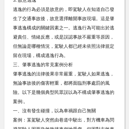
3. 故意逃逸
逃逸的行為必須是故意的，即駕駛人在知道自己發
生了交通事故後，故意選擇離開事故現場。這是肇
事逃逸構成的關鍵因素之一。逃逸行為可能出於逃
避責任、情緒反應，或是誤認事故不嚴重等原因，
但無論是哪種情況，駕駛人都已經未依照法律規定
留在現場，構成逃逸行為。
三、肇事逃逸的常見案例分析
肇事逃逸的法律後果非常嚴重，駕駛人如果逃逸，
無論事故後的傷害輕重，都將面臨刑事處罰的風
險。以下是幾個典型民眾誤以為不構成肇事逃逸的
案例:。
一、沒有發生碰撞，以為車禍跟自己無關
案例：某駕駛人突然由巷道中駛出，對方機車為閃