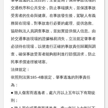
肇事逃逸的立法目的，主要是為了保障事故現場的
交通秩序和公共安全，防止事端擴大，並保護事故
受害者的生命與健康。在事故發生後，駕駛人有義
務留在現場，對事故進行必要的處理、提供急救、
協助執法人員調查事故，並如實提供個人信息。由
於交通事故現場的證據極易消失，立法規定肇事者
必須待在現場，以便進行正確的事故責任歸屬與調
查，確保事故受害者能夠順利進行賠償請求，防止
民事求償途徑被堵塞。
法律規定：
依照刑法第185-4條規定，肇事逃逸的刑事責任
為：
● 致人傷害而逃逸者，處六月以上五年以下有期徒
刑；