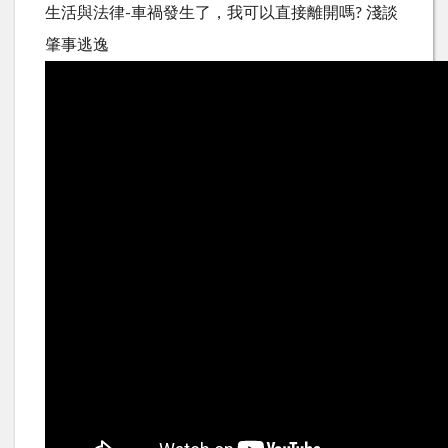
生活與法律-車禍發生了，我可以直接離開嗎? 淺談
肇事逃逸